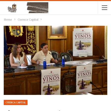
Home
Cuenca Capital
CUENCA CAPITAL