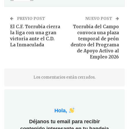
PREVIO POST
NUEVO POST
El C.F. Torrubia cierra
Torrubia del Campo
la liga con una gran
convoca una plaza
victoria ante el C.D.
temporal de peón
La Inmaculada
dentro del Programa
de Apoyo Activo al
Empleo 2026
Los comentarios están cerrados.
Hola,
Déjanos tu email para recibir
contenido interesante en tu bandeja