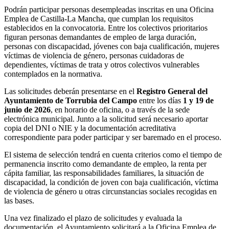
Podrán participar personas desempleadas inscritas en una Oficina
Emplea de Castilla-La Mancha, que cumplan los requisitos
establecidos en la convocatoria. Entre los colectivos prioritarios
figuran personas demandantes de empleo de larga duración,
personas con discapacidad, jóvenes con baja cualificación, mujeres
víctimas de violencia de género, personas cuidadoras de
dependientes, víctimas de trata y otros colectivos vulnerables
contemplados en la normativa.
Las solicitudes deberán presentarse en el
Registro General del
Ayuntamiento de Torrubia del Campo
entre los días
1 y 19 de
junio de 2026
, en horario de oficina, o a través de la sede
electrónica municipal. Junto a la solicitud será necesario aportar
copia del DNI o NIE y la documentación acreditativa
correspondiente para poder participar y ser baremado en el proceso.
El sistema de selección tendrá en cuenta criterios como el tiempo de
permanencia inscrito como demandante de empleo, la renta per
cápita familiar, las responsabilidades familiares, la situación de
discapacidad, la condición de joven con baja cualificación, víctima
de violencia de género u otras circunstancias sociales recogidas en
las bases.
Una vez finalizado el plazo de solicitudes y evaluada la
documentación, el Ayuntamiento solicitará a la Oficina Emplea de