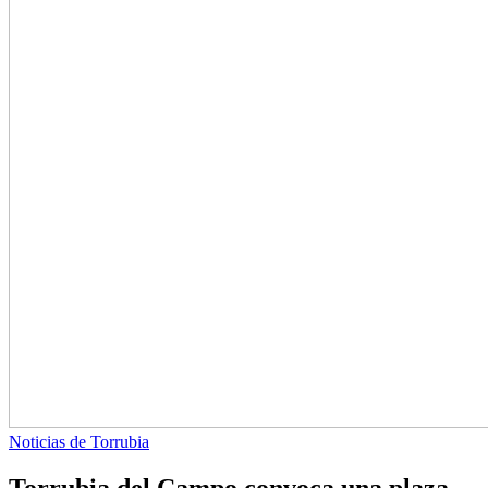
Noticias de Torrubia
Torrubia del Campo convoca una plaza