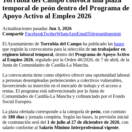
temporal de peón dentro del Programa de
Apoyo Activo al Empleo 2026
Actualizaciones pasadas
Jun 3, 2026
Compartir
Facebook
Twitter
WhatsApp
Email
Telegram
Imprimir
El Ayuntamiento de
Torrubia del Campo
ha publicado las
bases
que regirán la convocatoria para la selección de
un trabajador en
régimen laboral temporal
, dentro del
Programa de Apoyo Activo
al Empleo 2026
, regulado por la Orden 46/2026, de 7 de abril, de la
Junta de Comunidades de Castilla-La Mancha.
La convocatoria tiene como objetivo ofrecer una oportunidad laboral
a personas desempleadas pertenecientes a colectivos vulnerables,
favoreciendo su inserción en el mercado de trabajo y el acceso a
rentas. El programa está subvencionado por la Junta de
Comunidades de Castilla-La Mancha y cofinanciado por el Fondo
Social Europeo.
La plaza ofertada corresponde a la categoría de
peón
, con contrato
de
180 días
y jornada completa. Según las bases, la previsión inicial
de contratación será del
1 de julio al 27 de diciembre de 2026
, con
salario conforme al
Salario Mínimo Interprofesional vigente
.