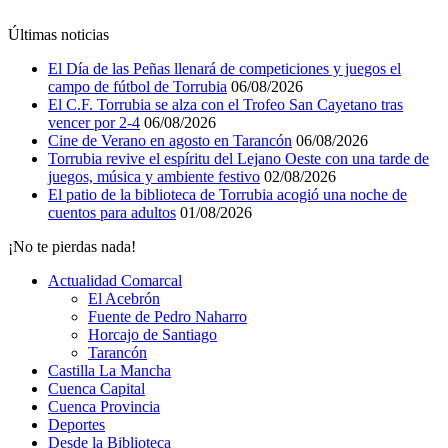
Últimas noticias
El Día de las Peñas llenará de competiciones y juegos el
campo de fútbol de Torrubia
06/08/2026
El C.F. Torrubia se alza con el Trofeo San Cayetano tras
vencer por 2-4
06/08/2026
Cine de Verano en agosto en Tarancón
06/08/2026
Torrubia revive el espíritu del Lejano Oeste con una tarde de
juegos, música y ambiente festivo
02/08/2026
El patio de la biblioteca de Torrubia acogió una noche de
cuentos para adultos
01/08/2026
¡No te pierdas nada!
Actualidad Comarcal
El Acebrón
Fuente de Pedro Naharro
Horcajo de Santiago
Tarancón
Castilla La Mancha
Cuenca Capital
Cuenca Provincia
Deportes
Desde la Biblioteca