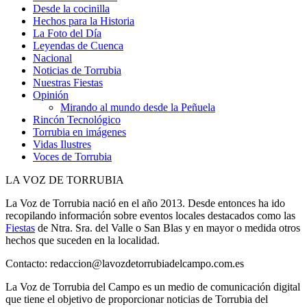
Desde la cocinilla
Hechos para la Historia
La Foto del Día
Leyendas de Cuenca
Nacional
Noticias de Torrubia
Nuestras Fiestas
Opinión
Mirando al mundo desde la Peñuela
Rincón Tecnológico
Torrubia en imágenes
Vidas Ilustres
Voces de Torrubia
LA VOZ DE TORRUBIA
La Voz de Torrubia nació en el año 2013. Desde entonces ha ido
recopilando información sobre eventos locales destacados como las
Fiestas
de Ntra. Sra. del Valle o San Blas y en mayor o medida otros
hechos que suceden en la localidad.
Contacto: redaccion@lavozdetorrubiadelcampo.com.es
La Voz de Torrubia del Campo es un medio de comunicación digital
que tiene el objetivo de proporcionar noticias de Torrubia del