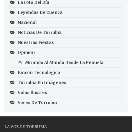
La Foto Del Día
Leyendas De Cuenca
Nacional
Noticias De Torrubia
Nuestras Fiestas
Opinión
Mirando Al Mundo Desde La Peñuela
Rincón Tecnológico
Torrubia En Imágenes
Vidas Ilustres
Voces De Torrubia
LA VOZ DE TORRUBIA