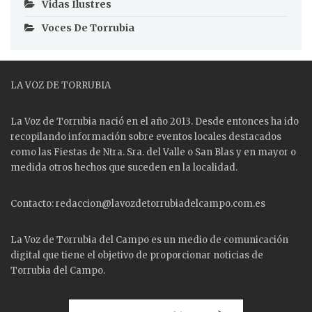
Vidas Ilustres
Voces De Torrubia
LA VOZ DE TORRUBIA
La Voz de Torrubia nació en el año 2013. Desde entonces ha ido
recopilando información sobre eventos locales destacados
como las
Fiestas
de Ntra. Sra. del Valle o San Blas y en mayor o
medida otros hechos que suceden en la localidad.
Contacto: redaccion@lavozdetorrubiadelcampo.com.es
La Voz de Torrubia del Campo es un medio de comunicación
digital que tiene el objetivo de proporcionar noticias de
Torrubia del Campo.