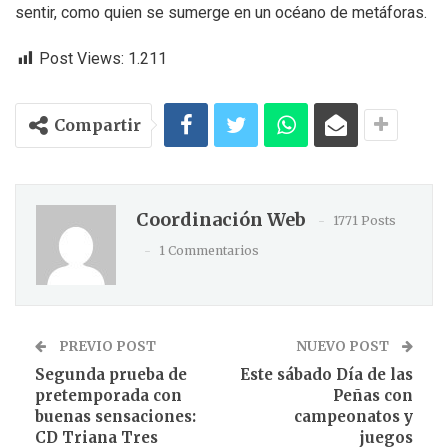
sentir, como quien se sumerge en un océano de metáforas.
Post Views:
1.211
Compartir
Coordinación Web
1771 Posts
1 Commentarios
PREVIO POST
NUEVO POST
Segunda prueba de
Este sábado Día de las
pretemporada con
Peñas con
buenas sensaciones:
campeonatos y
CD Triana Tres
juegos