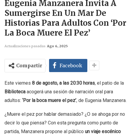
Eugenia Manzanera Invita A
Sumergirse En Un Mar De
Historias Para Adultos Con ‘Por
La Boca Muere El Pez’
Actualizaciones pasadas
Ago 6, 2025
Compartir
Facebook
Este viernes
8 de agosto, a las 20:30 horas
, el patio de la
Biblioteca
acogerá una sesión de narración oral para
adultos:
‘Por la boca muere el pez’
, de Eugenia Manzanera.
¿Muere el pez por hablar demasiado? ¿O se ahoga por no
decir lo que piensa? Con esta pregunta como punto de
partida, Manzanera propone al público
un viaje escénico