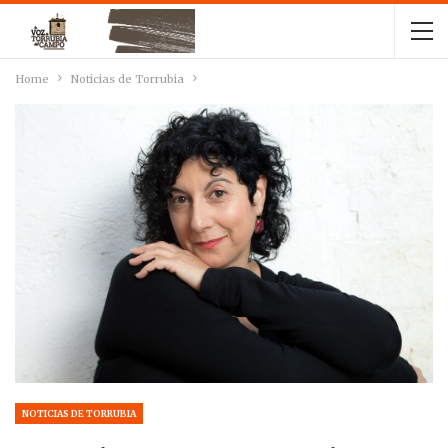
Home
Noticias de Torrubia
NOTICIAS DE TORRUBIA