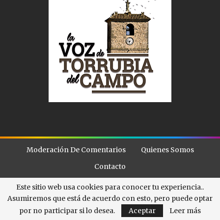
Moderación De Comentarios
Quienes Somos
Contacto
Este sitio web usa cookies para conocer tu experiencia..
Asumiremos que está de acuerdo con esto, pero puede optar
© - . All Rights Reserved.
La Voz de Torubia
por no participar si lo desea.
Aceptar
Leer más