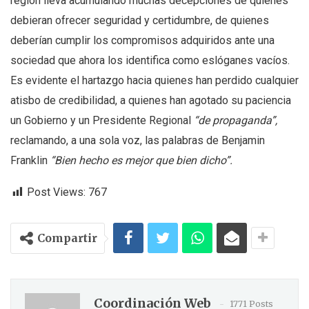
región lleva acumulando muchas decepciones de quienes
debieran ofrecer seguridad y certidumbre, de quienes
deberían cumplir los compromisos adquiridos ante una
sociedad que ahora los identifica como eslóganes vacíos.
Es evidente el hartazgo hacia quienes han perdido cualquier
atisbo de credibilidad, a quienes han agotado su paciencia
un Gobierno y un Presidente Regional
“
de propaganda
”,
reclamando, a una sola voz, las palabras de Benjamin
Franklin
“
Bien hecho es mejor que bien dicho
”.
Post Views:
767
Compartir
Coordinación Web
1771 Posts