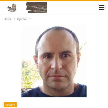
Home
Opinión
OPINIÓN