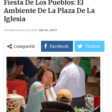
Fiesta De Los Pueblos: El
Ambiente De La Plaza De La
Iglesia
Actualizaciones pasadas
Jun 16, 2023
Compartir
Facebook
Twitter
WhatsApp
Email
Telegram
Imprimir