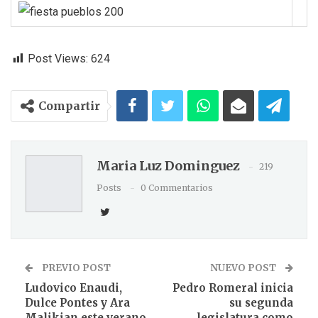
Post Views:
624
Compartir
Maria Luz Dominguez
219
Posts
0 Commentarios
PREVIO POST
NUEVO POST
Ludovico Enaudi,
Pedro Romeral inicia
Dulce Pontes y Ara
su segunda
Malikian este verano
legislatura como