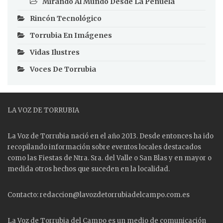
Mirando Al Mundo Desde La Peñuela
Rincón Tecnológico
Torrubia En Imágenes
Vidas Ilustres
Voces De Torrubia
LA VOZ DE TORRUBIA
La Voz de Torrubia nació en el año 2013. Desde entonces ha ido
recopilando información sobre eventos locales destacados
como las
Fiestas
de Ntra. Sra. del Valle o San Blas y en mayor o
medida otros hechos que suceden en la localidad.
Contacto: redaccion@lavozdetorrubiadelcampo.com.es
La Voz de Torrubia del Campo es un medio de comunicación