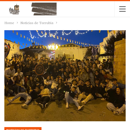
Home
Noticias de Torrubia