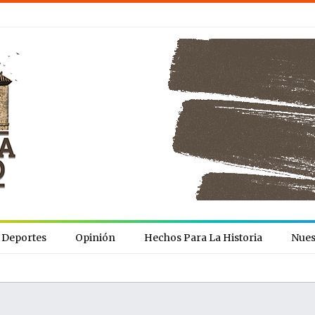
Deportes
Opinión
Hechos Para La Historia
Nues