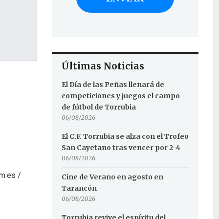
Últimas Noticias
El Día de las Peñas llenará de
competiciones y juegos el campo
de fútbol de Torrubia
06/08/2026
El C.F. Torrubia se alza con el Trofeo
San Cayetano tras vencer por 2-4
06/08/2026
m.es /
Cine de Verano en agosto en
Tarancón
06/08/2026
Torrubia revive el espíritu del