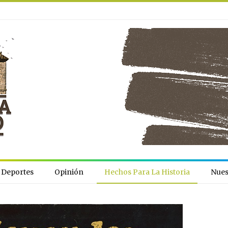
Deportes
Opinión
Hechos Para La Historia
Nues