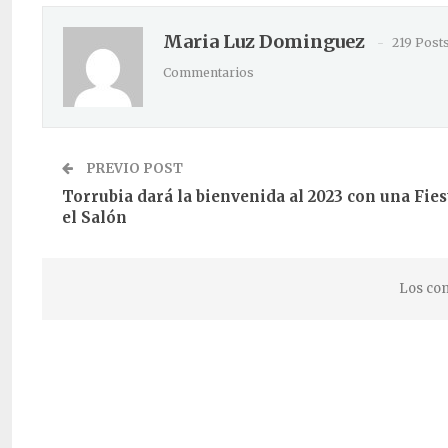
Maria Luz Dominguez
219 Post
Commentarios
PREVIO POST
Torrubia dará la bienvenida al 2023 con una Fies
el Salón
Los com