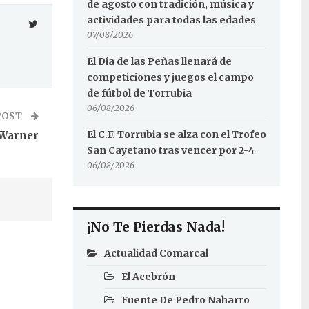
de agosto con tradición, música y
actividades para todas las edades
07/08/2026
El Día de las Peñas llenará de
competiciones y juegos el campo
de fútbol de Torrubia
06/08/2026
POST
El C.F. Torrubia se alza con el Trofeo
 Warner
San Cayetano tras vencer por 2-4
06/08/2026
¡No Te Pierdas Nada!
Actualidad Comarcal
El Acebrón
Fuente De Pedro Naharro