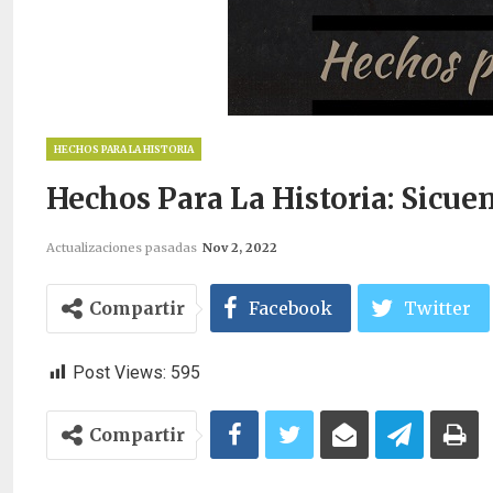
HECHOS PARA LA HISTORIA
Hechos Para La Historia: Sicue
Actualizaciones pasadas
Nov 2, 2022
Compartir
Facebook
Twitter
Post Views:
595
Compartir