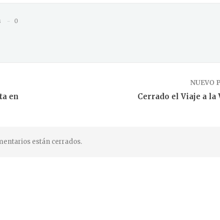
s
0
NUEVO 
ta en
Cerrado el Viaje a la
entarios están cerrados.