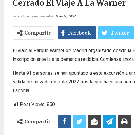
Cerrado El Viaje A La Warner
Actualizaciones pasadas
May 4, 2024
Compartir
Facebook
Twitter
El viaje al Parque Warner de Madrid organizado desde la B
inscripción ante la alta demanda recibida. Comienza ahora 
Hasta 91 personas se han apuntado a esta excursión a un
salida organizada de este 2022 tras la que hace una semana
Laponia.
Post Views:
850
Compartir