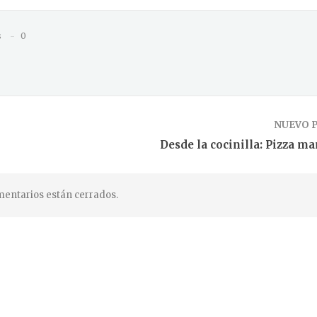
s
0
NUEVO 
Desde la cocinilla: Pizza m
entarios están cerrados.