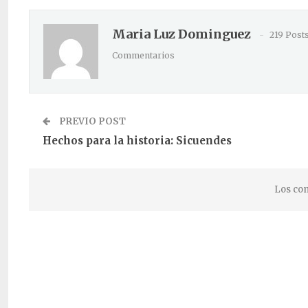
Maria Luz Dominguez
219 Post
Commentarios
PREVIO POST
Hechos para la historia: Sicuendes
Los com