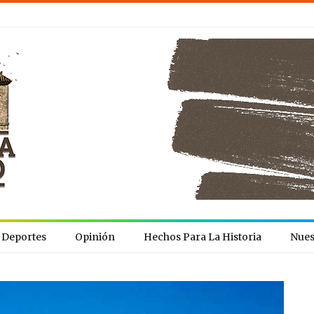
Deportes
Opinión
Hechos Para La Historia
Nues