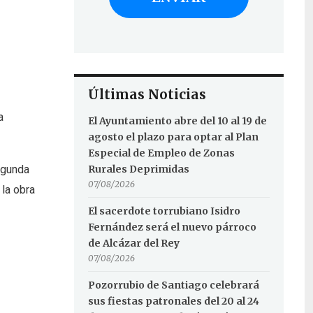
Últimas Noticias
a
El Ayuntamiento abre del 10 al 19 de
agosto el plazo para optar al Plan
Especial de Empleo de Zonas
egunda
Rurales Deprimidas
07/08/2026
 la obra
El sacerdote torrubiano Isidro
Fernández será el nuevo párroco
de Alcázar del Rey
07/08/2026
Pozorrubio de Santiago celebrará
sus fiestas patronales del 20 al 24