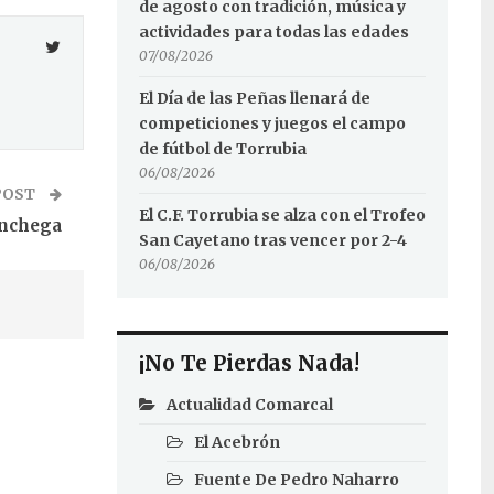
de agosto con tradición, música y
actividades para todas las edades
07/08/2026
El Día de las Peñas llenará de
competiciones y juegos el campo
de fútbol de Torrubia
06/08/2026
POST
El C.F. Torrubia se alza con el Trofeo
anchega
San Cayetano tras vencer por 2-4
06/08/2026
¡No Te Pierdas Nada!
Actualidad Comarcal
El Acebrón
Fuente De Pedro Naharro