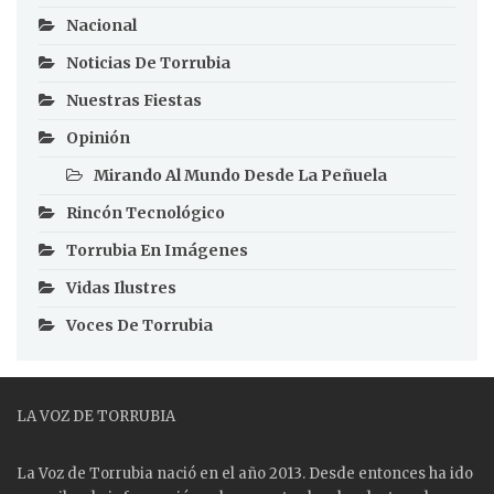
Nacional
Noticias De Torrubia
Nuestras Fiestas
Opinión
Mirando Al Mundo Desde La Peñuela
Rincón Tecnológico
Torrubia En Imágenes
Vidas Ilustres
Voces De Torrubia
LA VOZ DE TORRUBIA
La Voz de Torrubia nació en el año 2013. Desde entonces ha ido