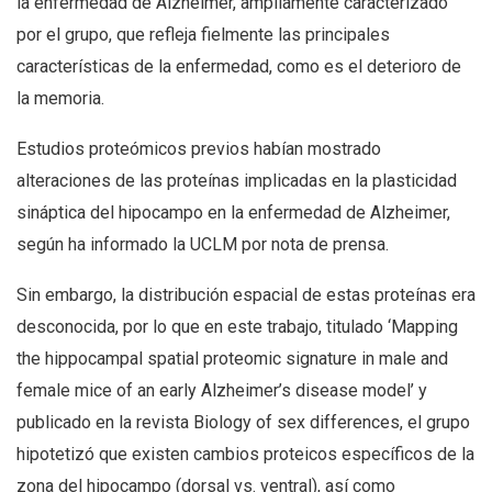
la enfermedad de Alzheimer, ampliamente caracterizado
por el grupo, que refleja fielmente las principales
características de la enfermedad, como es el deterioro de
la memoria.
Estudios proteómicos previos habían mostrado
alteraciones de las proteínas implicadas en la plasticidad
sináptica del hipocampo en la enfermedad de Alzheimer,
según ha informado la UCLM por nota de prensa.
Sin embargo, la distribución espacial de estas proteínas era
desconocida, por lo que en este trabajo, titulado ‘Mapping
the hippocampal spatial proteomic signature in male and
female mice of an early Alzheimer’s disease model’ y
publicado en la revista Biology of sex differences, el grupo
hipotetizó que existen cambios proteicos específicos de la
zona del hipocampo (dorsal vs. ventral), así como