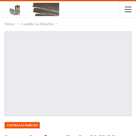
Home
Castilla La Mancha
CASTILLA LA MANCHA