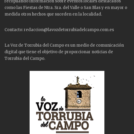
recopilando información sobre eventos locales destacados
como las
Fiestas
de Ntra. Sra. del Valle o San Blas y en mayor o
medida otros hechos que suceden en la localidad.
Contacto: redaccion@lavozdetorrubiadelcampo.com.es
La Voz de Torrubia del Campo es un medio de comunicación
digital que tiene el objetivo de proporcionar noticias de
Torrubia del Campo.