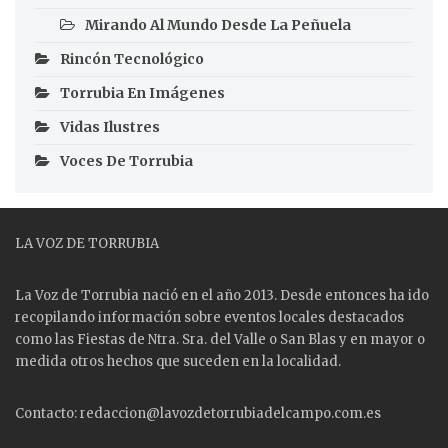
Mirando Al Mundo Desde La Peñuela
Rincón Tecnológico
Torrubia En Imágenes
Vidas Ilustres
Voces De Torrubia
LA VOZ DE TORRUBIA
La Voz de Torrubia nació en el año 2013. Desde entonces ha ido
recopilando información sobre eventos locales destacados
como las
Fiestas
de Ntra. Sra. del Valle o San Blas y en mayor o
medida otros hechos que suceden en la localidad.
Contacto: redaccion@lavozdetorrubiadelcampo.com.es