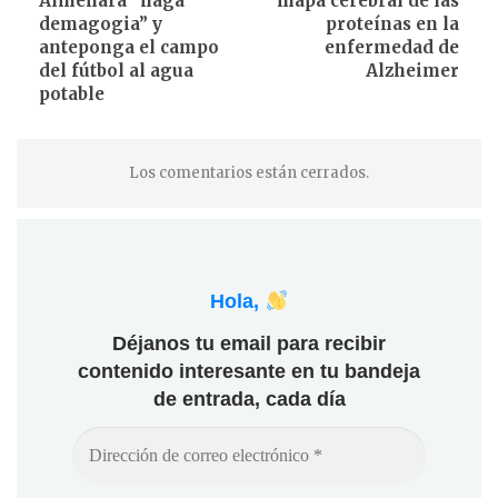
Almenara “haga
mapa cerebral de las
demagogia” y
proteínas en la
anteponga el campo
enfermedad de
del fútbol al agua
Alzheimer
potable
Los comentarios están cerrados.
Hola,
Déjanos tu email para recibir
contenido interesante en tu bandeja
de entrada, cada día