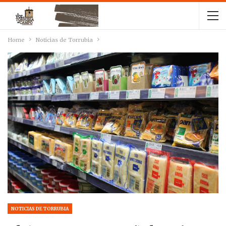
Home
Noticias de Torrubia
NOTICIAS DE TORRUBIA