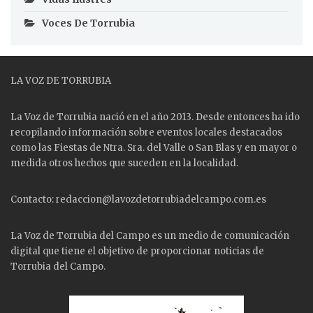
Voces De Torrubia
LA VOZ DE TORRUBIA
La Voz de Torrubia nació en el año 2013. Desde entonces ha ido
recopilando información sobre eventos locales destacados
como las
Fiestas
de Ntra. Sra. del Valle o San Blas y en mayor o
medida otros hechos que suceden en la localidad.
Contacto: redaccion@lavozdetorrubiadelcampo.com.es
La Voz de Torrubia del Campo es un medio de comunicación
digital que tiene el objetivo de proporcionar noticias de
Torrubia del Campo.