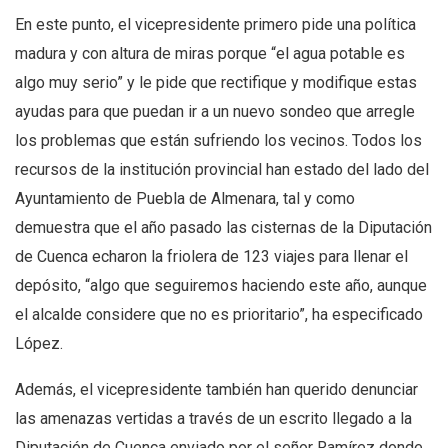
En este punto, el vicepresidente primero pide una política
madura y con altura de miras porque “el agua potable es
algo muy serio” y le pide que rectifique y modifique estas
ayudas para que puedan ir a un nuevo sondeo que arregle
los problemas que están sufriendo los vecinos. Todos los
recursos de la institución provincial han estado del lado del
Ayuntamiento de Puebla de Almenara, tal y como
demuestra que el año pasado las cisternas de la Diputación
de Cuenca echaron la friolera de 123 viajes para llenar el
depósito, “algo que seguiremos haciendo este año, aunque
el alcalde considere que no es prioritario”, ha especificado
López.
Además, el vicepresidente también han querido denunciar
las amenazas vertidas a través de un escrito llegado a la
Diputación de Cuenca enviado por el señor Ramírez donde