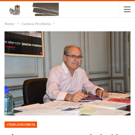
Home
Cuenca Provincia
CUENCA PROVINCIA