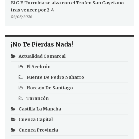
El C.F. Torrubia se alza con el Trofeo San Cayetano
tras vencer por 2-4
06/08/2026
¡No Te Pierdas Nada!
Actualidad Comarcal
El Acebrón
Fuente De Pedro Naharro
Horcajo De Santiago
Tarancón
Castilla La Mancha
Cuenca Capital
Cuenca Provincia