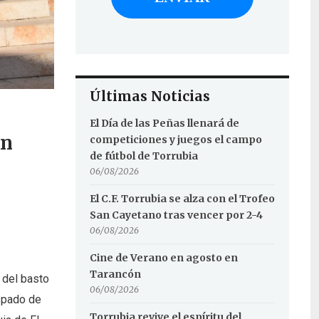
Últimas Noticias
El Día de las Peñas llenará de
En
competiciones y juegos el campo
de fútbol de Torrubia
06/08/2026
El C.F. Torrubia se alza con el Trofeo
San Cayetano tras vencer por 2-4
06/08/2026
Cine de Verano en agosto en
Tarancón
 del basto
06/08/2026
ispado de
Torrubia revive el espíritu del