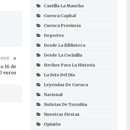
Castilla La Mancha
Cuenca Capital
Cuenca Provincia
Deportes
Desde La Biblioteca
Desde La Cocinilla
POST
Hechos Para La Historia
o 16 de
0 euros
La Foto Del Día
Leyendas De Cuenca
Nacional
Noticias De Torrubia
Nuestras Fiestas
Opinión