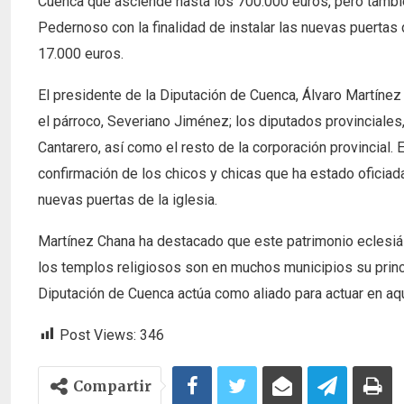
Cuenca que asciende hasta los 700.000 euros, pero tambié
Pedernoso con la finalidad de instalar las nuevas puertas 
17.000 euros.
El presidente de la Diputación de Cuenca, Álvaro Martínez 
el párroco, Severiano Jiménez; los diputados provinciales
Cantarero, así como el resto de la corporación provincial. E
confirmación de los chicos y chicas que ha estado oficiad
nuevas puertas de la iglesia.
Martínez Chana ha destacado que este patrimonio eclesiás
los templos religiosos son en muchos municipios su princip
Diputación de Cuenca actúa como aliado para actuar en aq
Post Views:
346
Compartir