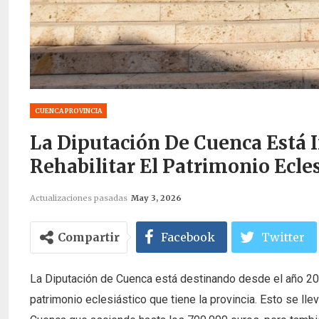
CUENCA PROVINCIA
La Diputación De Cuenca Está I
Rehabilitar El Patrimonio Ecle
Actualizaciones pasadas
May 3, 2026
Compartir
Facebook
Twitter
La Diputación de Cuenca está destinando desde el año 2019
patrimonio eclesiástico que tiene la provincia. Esto se ll