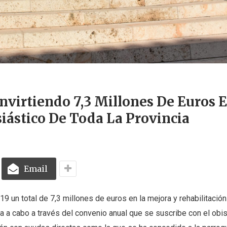
nvirtiendo 7,3 Millones De Euros 
siástico De Toda La Provincia
Email
 un total de 7,3 millones de euros en la mejora y rehabilitación
eva a cabo a través del convenio anual que se suscribe con el ob