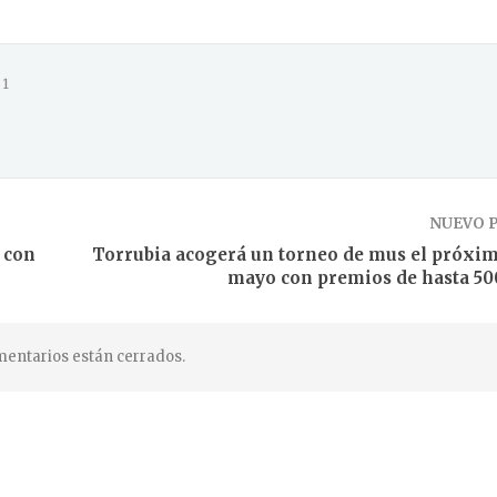
1
NUEVO 
 con
Torrubia acogerá un torneo de mus el próxim
mayo con premios de hasta 50
entarios están cerrados.