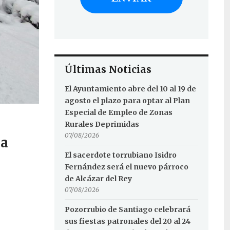
Últimas Noticias
El Ayuntamiento abre del 10 al 19 de
agosto el plazo para optar al Plan
Especial de Empleo de Zonas
Rurales Deprimidas
07/08/2026
ia
El sacerdote torrubiano Isidro
Fernández será el nuevo párroco
de Alcázar del Rey
07/08/2026
Pozorrubio de Santiago celebrará
sus fiestas patronales del 20 al 24