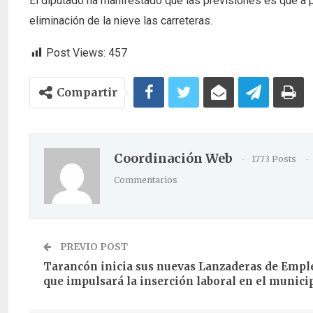
El diputado ha manifestado que las previsiones es que a pa
eliminación de la nieve las carreteras.
Post Views:
457
Compartir
Coordinación Web
1773 Posts
Commentarios
PREVIO POST
Tarancón inicia sus nuevas Lanzaderas de Empl
que impulsará la inserción laboral en el munici