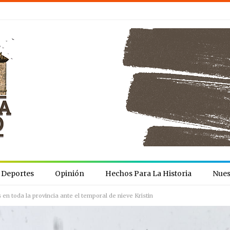
Deportes
Opinión
Hechos Para La Historia
Nues
en toda la provincia ante el temporal de nieve Kristin