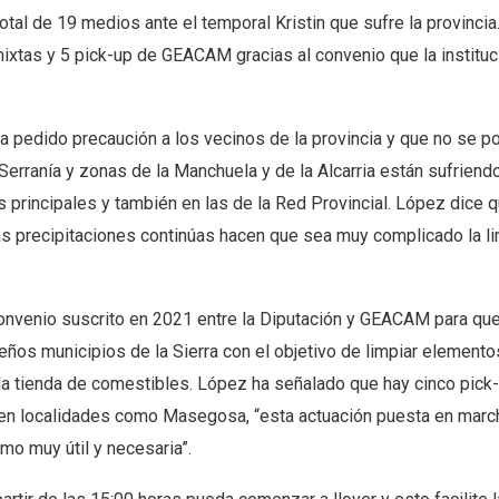
tal de 19 medios ante el temporal Kristin que sufre la provincia
xtas y 5 pick-up de GEACAM gracias al convenio que la instituc
a pedido precaución a los vecinos de la provincia y que no se p
 Serranía y zonas de la Manchuela y de la Alcarria están sufriend
 principales y también en las de la Red Provincial. López dice q
las precipitaciones continúas hacen que sea muy complicado la l
convenio suscrito en 2021 entre la Diputación y GEACAM para que
ños municipios de la Sierra con el objetivo de limpiar elemento
la tienda de comestibles. López ha señalado que hay cinco pick
o en localidades como Masegosa, “esta actuación puesta en marc
mo muy útil y necesaria”.