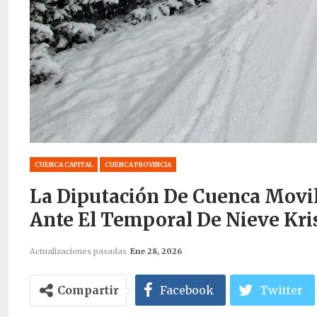
CUENCA CAPITAL
CUENCA PROVINCIA
La Diputación De Cuenca Movil
Ante El Temporal De Nieve Kri
Actualizaciones pasadas
Ene 28, 2026
Compartir
Facebook
Twitter