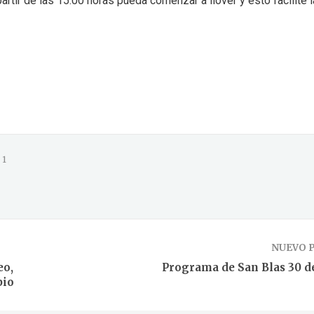
rtir de las 15:00 horas pueda comenzar a llover y esto facilite l
1
NUEVO 
eo,
Programa de San Blas 30 d
pio