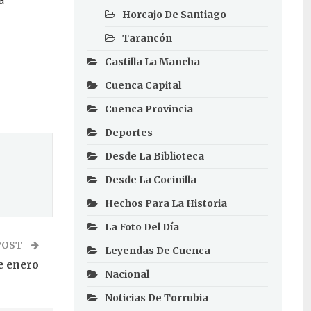
a
Horcajo De Santiago
Tarancón
Castilla La Mancha
Cuenca Capital
Cuenca Provincia
Deportes
Desde La Biblioteca
Desde La Cocinilla
Hechos Para La Historia
La Foto Del Día
POST
Leyendas De Cuenca
e enero
Nacional
Noticias De Torrubia