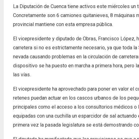
La Diputación de Cuenca tiene activos este miércoles un to
Concretamente son 6 camiones quitanieves, 8 máquinas mi
provincial mantiene con esta empresa pública.
El vicepresidente y diputado de Obras, Francisco López, h
carretera si no es estrictamente necesario, ya que toda la
nevada causando problemas en la circulación de carreteras
dispositivo se ha puesto en marcha a primera hora, pero 
las vías.
El vicepresidente ha aprovechado para poner en valor el 
retenes puedan actuar en los cascos urbanos de los peque
principales como el acceso a los consultorios médicos o 
equipadas con una cuchilla un esparcidor de sal actuand
primera vez la pasada legislatura se está demostrando co