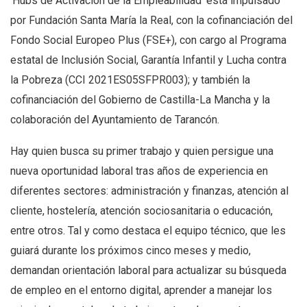
‘Hubs de Activación de la Empleabilidad’ está impulsado
por Fundación Santa María la Real, con la cofinanciación del
Fondo Social Europeo Plus (FSE+), con cargo al Programa
estatal de Inclusión Social, Garantía Infantil y Lucha contra
la Pobreza (CCI 2021ES05SFPR003); y también la
cofinanciación del Gobierno de Castilla-La Mancha y la
colaboración del Ayuntamiento de Tarancón.
Hay quien busca su primer trabajo y quien persigue una
nueva oportunidad laboral tras años de experiencia en
diferentes sectores: administración y finanzas, atención al
cliente, hostelería, atención sociosanitaria o educación,
entre otros. Tal y como destaca el equipo técnico, que les
guiará durante los próximos cinco meses y medio,
demandan orientación laboral para actualizar su búsqueda
de empleo en el entorno digital, aprender a manejar los