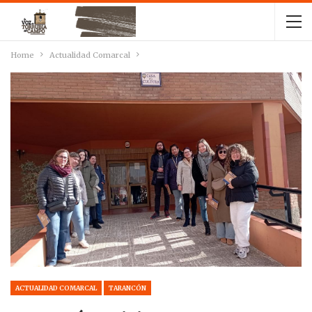
Home
Actualidad Comarcal
ACTUALIDAD COMARCAL
TARANCÓN