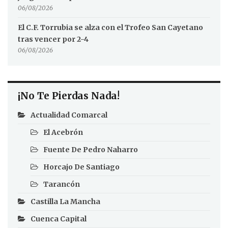
06/08/2026
El C.F. Torrubia se alza con el Trofeo San Cayetano
tras vencer por 2-4
06/08/2026
¡No Te Pierdas Nada!
Actualidad Comarcal
El Acebrón
Fuente De Pedro Naharro
Horcajo De Santiago
Tarancón
Castilla La Mancha
Cuenca Capital