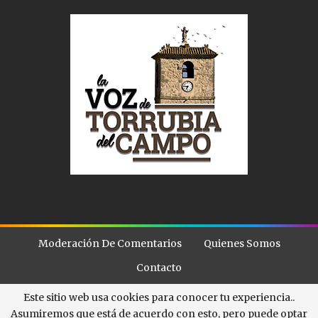
Moderación De Comentarios
Quienes Somos
Contacto
Este sitio web usa cookies para conocer tu experiencia..
Asumiremos que está de acuerdo con esto, pero puede optar
© - . All Rights Reserved.
La Voz de Torubia