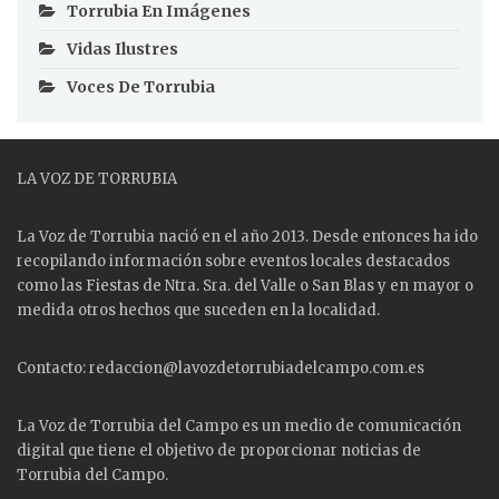
Torrubia En Imágenes
Vidas Ilustres
Voces De Torrubia
LA VOZ DE TORRUBIA
La Voz de Torrubia nació en el año 2013. Desde entonces ha ido
recopilando información sobre eventos locales destacados
como las
Fiestas
de Ntra. Sra. del Valle o San Blas y en mayor o
medida otros hechos que suceden en la localidad.
Contacto: redaccion@lavozdetorrubiadelcampo.com.es
La Voz de Torrubia del Campo es un medio de comunicación
digital que tiene el objetivo de proporcionar noticias de
Torrubia del Campo.