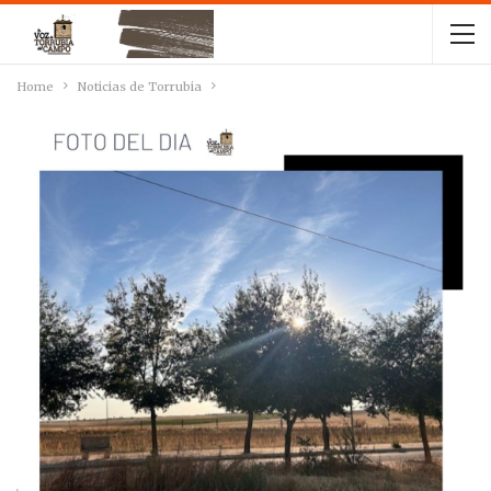
Home
Noticias de Torrubia