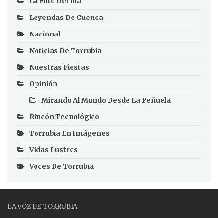
La Foto Del Día
Leyendas De Cuenca
Nacional
Noticias De Torrubia
Nuestras Fiestas
Opinión
Mirando Al Mundo Desde La Peñuela
Rincón Tecnológico
Torrubia En Imágenes
Vidas Ilustres
Voces De Torrubia
LA VOZ DE TORRUBIA