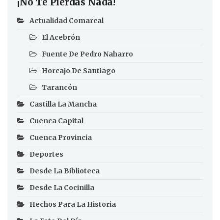
¡No Te Pierdas Nada!
Actualidad Comarcal
El Acebrón
Fuente De Pedro Naharro
Horcajo De Santiago
Tarancón
Castilla La Mancha
Cuenca Capital
Cuenca Provincia
Deportes
Desde La Biblioteca
Desde La Cocinilla
Hechos Para La Historia