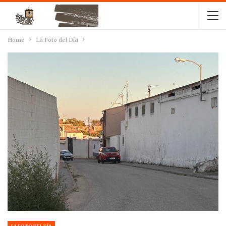
Home
La Foto del Día