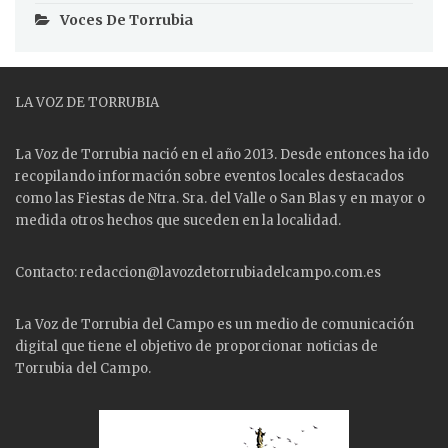
Voces De Torrubia
LA VOZ DE TORRUBIA
La Voz de Torrubia nació en el año 2013. Desde entonces ha ido
recopilando información sobre eventos locales destacados
como las
Fiestas
de Ntra. Sra. del Valle o San Blas y en mayor o
medida otros hechos que suceden en la localidad.
Contacto: redaccion@lavozdetorrubiadelcampo.com.es
La Voz de Torrubia del Campo es un medio de comunicación
digital que tiene el objetivo de proporcionar noticias de
Torrubia del Campo.