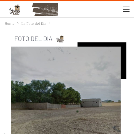
Home
La Foto del Día