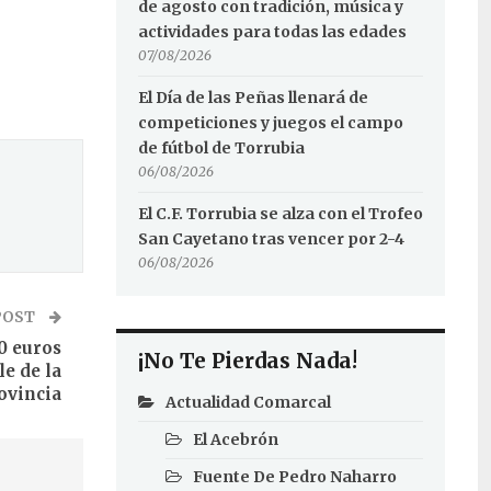
de agosto con tradición, música y
actividades para todas las edades
07/08/2026
El Día de las Peñas llenará de
competiciones y juegos el campo
de fútbol de Torrubia
06/08/2026
El C.F. Torrubia se alza con el Trofeo
San Cayetano tras vencer por 2-4
06/08/2026
POST
0 euros
¡No Te Pierdas Nada!
e de la
ovincia
Actualidad Comarcal
El Acebrón
Fuente De Pedro Naharro