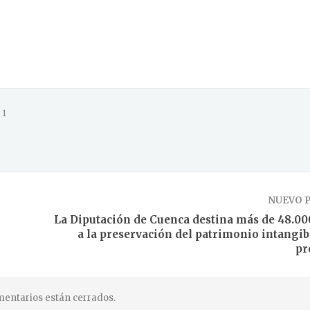
1
NUEVO 
La Diputación de Cuenca destina más de 48.00
a la preservación del patrimonio intangibl
pr
entarios están cerrados.