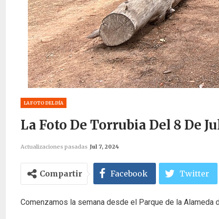
LA FOTO DEL DÍA
La Foto De Torrubia Del 8 De Ju
Actualizaciones pasadas
Jul 7, 2024
Compartir
Facebook
Twitter
Comenzamos la semana desde el Parque de la Alameda 