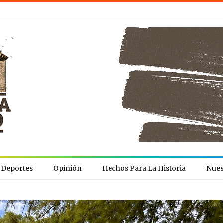
Deportes
Opinión
Hechos Para La Historia
Nues