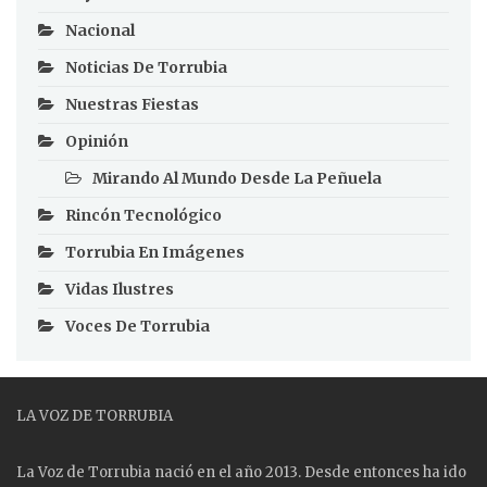
Nacional
Noticias De Torrubia
Nuestras Fiestas
Opinión
Mirando Al Mundo Desde La Peñuela
Rincón Tecnológico
Torrubia En Imágenes
Vidas Ilustres
Voces De Torrubia
LA VOZ DE TORRUBIA
La Voz de Torrubia nació en el año 2013. Desde entonces ha ido