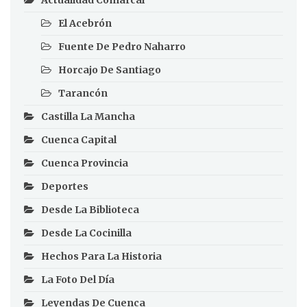
Actualidad Comarcal
El Acebrón
Fuente De Pedro Naharro
Horcajo De Santiago
Tarancón
Castilla La Mancha
Cuenca Capital
Cuenca Provincia
Deportes
Desde La Biblioteca
Desde La Cocinilla
Hechos Para La Historia
La Foto Del Día
Leyendas De Cuenca