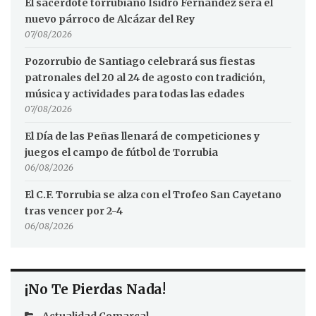
El sacerdote torrubiano Isidro Fernández será el
nuevo párroco de Alcázar del Rey
07/08/2026
Pozorrubio de Santiago celebrará sus fiestas
patronales del 20 al 24 de agosto con tradición,
música y actividades para todas las edades
07/08/2026
El Día de las Peñas llenará de competiciones y
juegos el campo de fútbol de Torrubia
06/08/2026
El C.F. Torrubia se alza con el Trofeo San Cayetano
tras vencer por 2-4
06/08/2026
¡No Te Pierdas Nada!