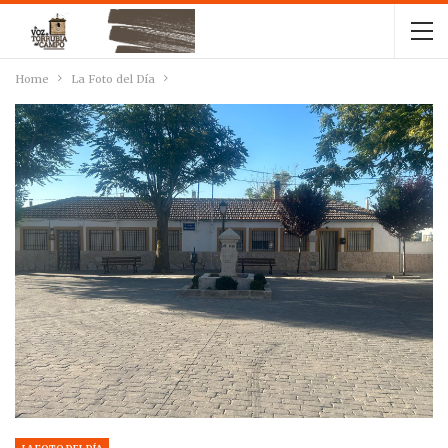
Home
La Foto del Día