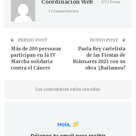
Coordinación Web
1773 Posts
1 Commentarios
PREVIO POST
NUEVO POST
Más de 200 personas
Paula Rey cartelista
participan en la IV
de las Fiestas de
Marcha solidaria
Riánsares 2023 con su
contra el Cáncer
obra ‘¿Bailamos?
Los comentarios están cerrados.
Hola,
Déjanos tu email para recibir