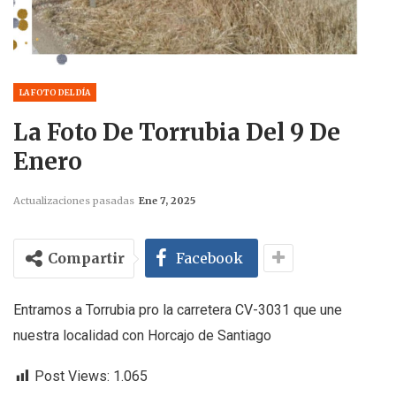
LA FOTO DEL DÍA
La Foto De Torrubia Del 9 De
Enero
Actualizaciones pasadas
Ene 7, 2025
Compartir
Facebook
Entramos a Torrubia pro la carretera CV-3031 que une
nuestra localidad con Horcajo de Santiago
Post Views:
1.065