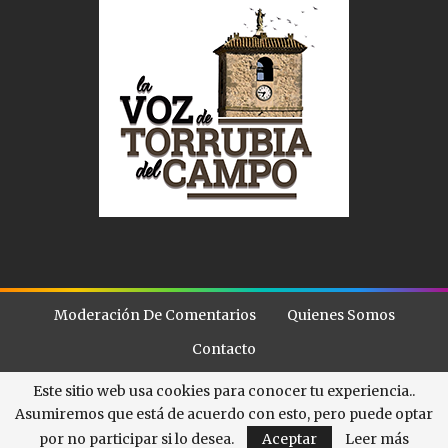
Moderación De Comentarios
Quienes Somos
Contacto
Este sitio web usa cookies para conocer tu experiencia..
Asumiremos que está de acuerdo con esto, pero puede optar
© - . All Rights Reserved.
La Voz de Torubia
por no participar si lo desea.
Aceptar
Leer más