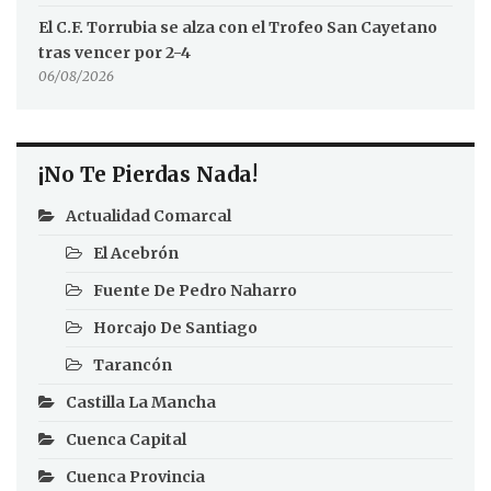
El C.F. Torrubia se alza con el Trofeo San Cayetano
tras vencer por 2-4
06/08/2026
¡No Te Pierdas Nada!
Actualidad Comarcal
El Acebrón
Fuente De Pedro Naharro
Horcajo De Santiago
Tarancón
Castilla La Mancha
Cuenca Capital
Cuenca Provincia