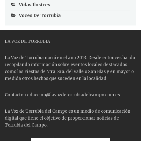
Vidas Ilustres
Voces De Torrubia
LA VOZ DE TORRUBIA
La Voz de Torrubia nació en el año 2013. Desde entonces ha ido
recopilando información sobre eventos locales destacados
como las
Fiestas
de Ntra. Sra. del Valle o San Blas y en mayor o
medida otros hechos que suceden en la localidad.
Contacto: redaccion@lavozdetorrubiadelcampo.com.es
La Voz de Torrubia del Campo es un medio de comunicación
digital que tiene el objetivo de proporcionar noticias de
Torrubia del Campo.