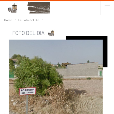
Home
La Foto del Día