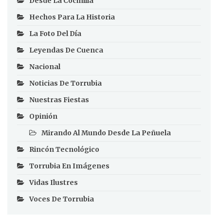
Desde La Cocinilla
Hechos Para La Historia
La Foto Del Día
Leyendas De Cuenca
Nacional
Noticias De Torrubia
Nuestras Fiestas
Opinión
Mirando Al Mundo Desde La Peñuela
Rincón Tecnológico
Torrubia En Imágenes
Vidas Ilustres
Voces De Torrubia