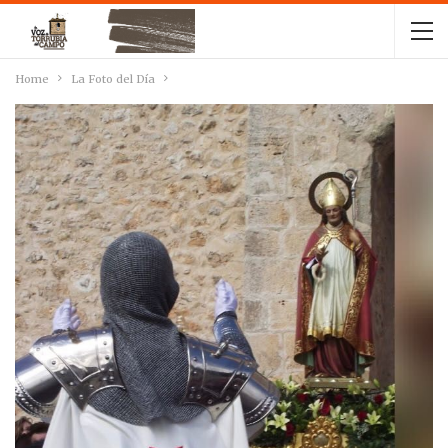
Home
La Foto del Día