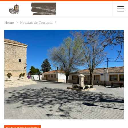
Home
Noticias de Torrubia