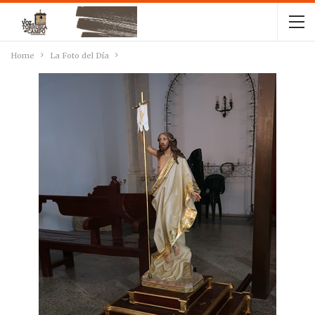
Home
La Foto del Día