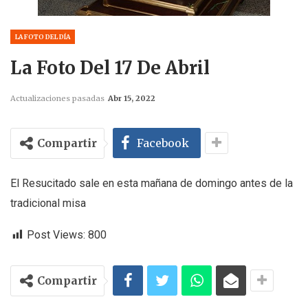
LA FOTO DEL DÍA
La Foto Del 17 De Abril
Actualizaciones pasadas
Abr 15, 2022
Compartir
Facebook
El Resucitado sale en esta mañana de domingo antes de la
tradicional misa
Post Views:
800
Compartir