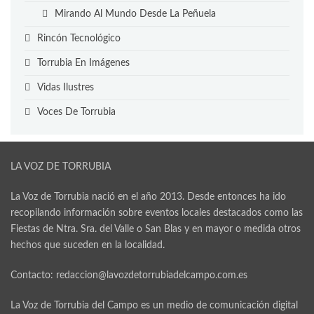
Mirando Al Mundo Desde La Peñuela
Rincón Tecnológico
Torrubia En Imágenes
Vidas Ilustres
Voces De Torrubia
LA VOZ DE TORRUBIA
La Voz de Torrubia nació en el año 2013. Desde entonces ha ido
recopilando información sobre eventos locales destacados como las
Fiestas
de Ntra. Sra. del Valle o San Blas y en mayor o medida otros
hechos que suceden en la localidad.
Contacto: redaccion@lavozdetorrubiadelcampo.com.es
La Voz de Torrubia del Campo es un medio de comunicación digital