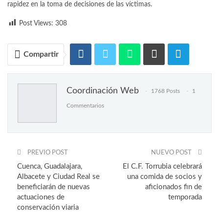
rapidez en la toma de decisiones de las víctimas.
Post Views:
308
Compartir
Coordinación Web
1768 Posts
1
Commentarios
PREVIO POST
NUEVO POST
Cuenca, Guadalajara,
El C.F. Torrubia celebrará
Albacete y Ciudad Real se
una comida de socios y
beneficiarán de nuevas
aficionados fin de
actuaciones de
temporada
conservación viaria