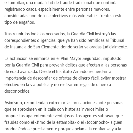
estampita», una modalidad de fraude tradicional que continúa
registrando casos, especialmente entre personas mayores,
consideradas uno de los colectivos más vulnerables frente a este
tipo de engaños.
Tras reunir los indicios necesarios, la Guardia Civil instruyó las
correspondientes diligencias, que ya han sido remitidas al Tribunal
de Instancia de San Clemente, donde serán valoradas judicialmente.
La actuación se enmarca en el Plan Mayor Seguridad, impulsado
por la Guardia Civil para prevenir delitos que afectan a las personas
de edad avanzada. Desde el Instituto Armado recuerdan la
importancia de desconfiar de ofertas de dinero fácil, evitar mostrar
efectivo en la vía pública y no realizar entregas de dinero a
desconocidos.
Asimismo, recomiendan extremar las precauciones ante personas
que se aproximen en la calle con historias inverosímiles o
propuestas aparentemente ventajosas. Los agentes subrayan que
fraudes como el «timo de la estampita» o el «tocomocho» siguen
produciéndose precisamente porque apelan a la confianza y a la