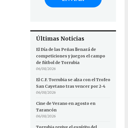
Últimas Noticias
El Día de las Peñas llenará de
competiciones y juegos el campo
de fútbol de Torrubia
06/08/2026
El C.F. Torrubia se alza con el Trofeo
San Cayetano tras vencer por 2-4
06/08/2026
Cine de Verano en agosto en
Tarancón
06/08/2026
Torrubia revive el espíritu del