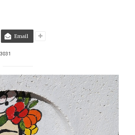
Email
-3031