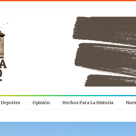
Deportes
Opinión
Hechos Para La Historia
Nues