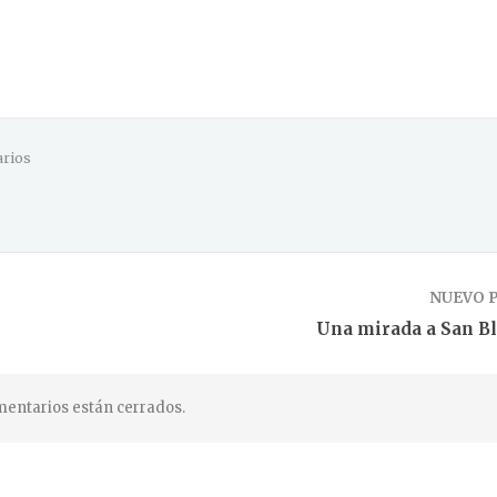
rios
NUEVO 
Una mirada a San Bl
entarios están cerrados.