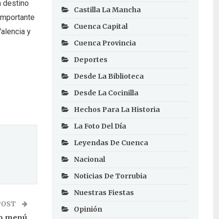
n destino
Castilla La Mancha
importante
Cuenca Capital
alencia y
Cuenca Provincia
Deportes
Desde La Biblioteca
Desde La Cocinilla
Hechos Para La Historia
La Foto Del Día
Leyendas De Cuenca
Nacional
Noticias De Torrubia
Nuestras Fiestas
POST
Opinión
vo menú