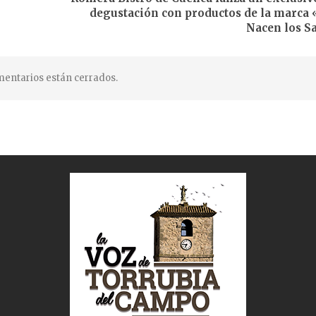
degustación con productos de la marca
Nacen los S
entarios están cerrados.