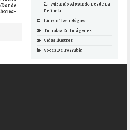
Mirando Al Mundo Desde La
 «Donde
Peñuela
abores»
Rincón Tecnológico
Torrubia En Imágenes
Vidas Ilustres
Voces De Torrubia