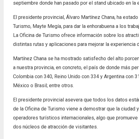
septiembre donde han pasado por el stand ubicado en la e
El presidente provincial, Álvaro Martínez Chana, ha estado 
Turismo, Mayte Megía, para dar la enhorabuena a los trabaj
La Oficina de Turismo ofrece información sobre los atractiv
distintas rutas y aplicaciones para mejorar la experiencia 
Martínez Chana se ha mostrado satisfecho del alto porcent
a nuestra provincia, en concreto, el país de donde más p
Colombia con 340, Reino Unido con 334 y Argentina con 3
México o Brasil; entre otros.
El presidente provincial asevera que todos los datos es
de la Oficina de Turismo viene a demostrar que la ciudad y
operadores turísticos internacionales, algo que promueve 
dos núcleos de atracción de visitantes.