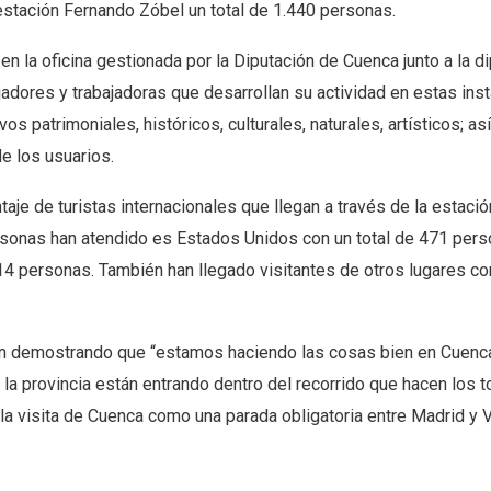
stación Fernando Zóbel un total de 1.440 personas.
en la oficina gestionada por la Diputación de Cuenca junto a la d
adores y trabajadoras que desarrollan su actividad en estas inst
os patrimoniales, históricos, culturales, naturales, artísticos; a
de los usuarios.
aje de turistas internacionales que llegan a través de la estaci
ersonas han atendido es Estados Unidos con un total de 471 pers
14 personas. También han llegado visitantes de otros lugares c
tán demostrando que “estamos haciendo las cosas bien en Cuenca
 la provincia están entrando dentro del recorrido que hacen los t
la visita de Cuenca como una parada obligatoria entre Madrid y V