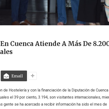
 En Cuenca Atiende A Más De 8.20
ales
Email
n de Hostelería y con la financiación de la Diputación de Cuenca
uales el 39 por ciento, 3.194, son visitantes internacionales, mi
s gente se ha acercado a recibir información ha sido el mes de