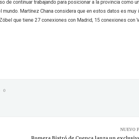
o de continuar trabajando para posicionar a la provincia como u
 el mundo. Martínez Chana considera que en estos datos es muy 
 Zóbel que tiene 27 conexiones con Madrid, 15 conexiones con V
0
NUEVO 
Romera Bistró de Cuenca lanza un exclusi