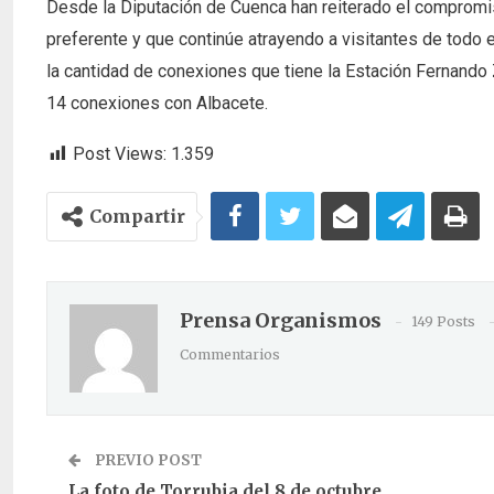
Desde la Diputación de Cuenca han reiterado el compromis
preferente y que continúe atrayendo a visitantes de todo
la cantidad de conexiones que tiene la Estación Fernando
14 conexiones con Albacete.
Post Views:
1.359
Compartir
Prensa Organismos
149 Posts
Commentarios
PREVIO POST
La foto de Torrubia del 8 de octubre