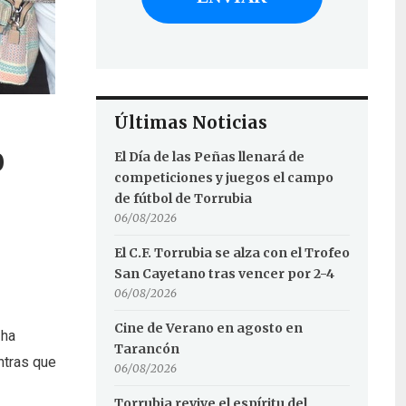
Últimas Noticias
0
El Día de las Peñas llenará de
competiciones y juegos el campo
de fútbol de Torrubia
06/08/2026
El C.F. Torrubia se alza con el Trofeo
San Cayetano tras vencer por 2-4
06/08/2026
Cine de Verano en agosto en
 ha
Tarancón
entras que
06/08/2026
Torrubia revive el espíritu del