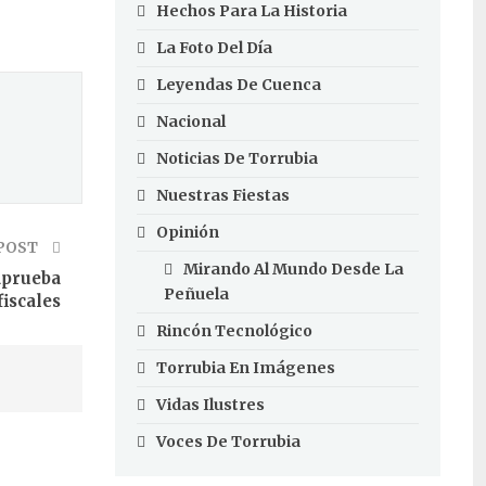
Hechos Para La Historia
La Foto Del Día
Leyendas De Cuenca
Nacional
Noticias De Torrubia
Nuestras Fiestas
Opinión
POST
Mirando Al Mundo Desde La
aprueba
Peñuela
iscales
Rincón Tecnológico
Torrubia En Imágenes
Vidas Ilustres
Voces De Torrubia