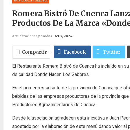
NOTICIAS DE TORRUBIA
Romera Bistró De Cuenca Lanz
Productos De La Marca «Donde
Actualizaciones pasadas
Oct 7, 2024
Compartir
Facebook
Twitter
El Restaurante Romera Bistró de Cuenca ha incluido en su
de calidad Donde Nacen Los Sabores.
Es el primer restaurante de la provincia de Cuenca que of
bebidas de las empresas productoras de la provincia que 
Productores Agroalimentarios de Cuenca.
Desde la asociación agradecen esta iniciativa a Juan Ped
apostado por la elaboración de este menú dando valor al pr