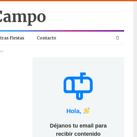
tras Fiestas
Contacto
s»
Hola,
Déjanos tu email para
recibir contenido