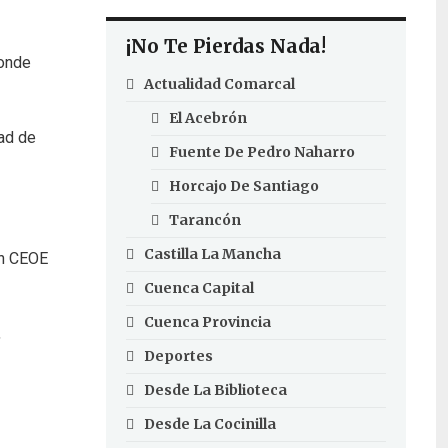
¡No Te Pierdas Nada!
Donde
Actualidad Comarcal
El Acebrón
dad de
Fuente De Pedro Naharro
Horcajo De Santiago
Tarancón
Castilla La Mancha
en CEOE
Cuenca Capital
Cuenca Provincia
,
Deportes
Desde La Biblioteca
Desde La Cocinilla