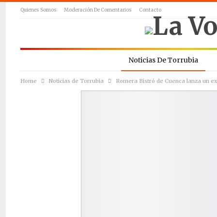
Quienes Somos
Moderación De Comentarios
Contacto
Noticias De Torrubia
Home
Noticias de Torrubia
Romera Bistró de Cuenca lanza un e