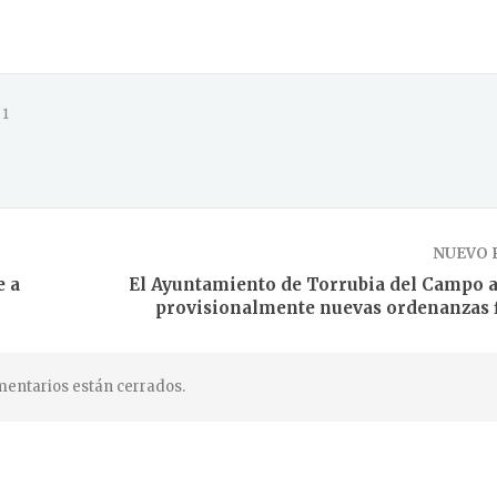
1
NUEVO 
e a
El Ayuntamiento de Torrubia del Campo 
provisionalmente nuevas ordenanzas f
entarios están cerrados.