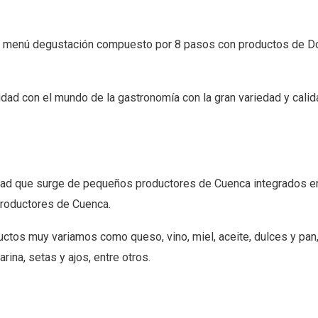
un menú degustación compuesto por 8 pasos con productos de 
lidad con el mundo de la gastronomía con la gran variedad y cali
idad que surge de pequeños productores de Cuenca integrados 
Productores de Cuenca.
uctos muy variamos como queso, vino, miel, aceite, dulces y pan
rina, setas y ajos, entre otros.