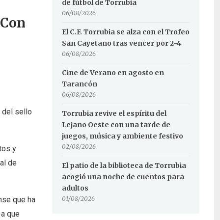
de fútbol de Torrubia
06/08/2026
 Con
El C.F. Torrubia se alza con el Trofeo
San Cayetano tras vencer por 2-4
06/08/2026
Cine de Verano en agosto en
Tarancón
06/08/2026
del sello
Torrubia revive el espíritu del
Lejano Oeste con una tarde de
juegos, música y ambiente festivo
02/08/2026
tos y
al de
El patio de la biblioteca de Torrubia
acogió una noche de cuentos para
adultos
ense que ha
01/08/2026
 a que