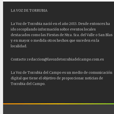
LA VOZ DE TORRUBIA
La Voz de Torrubia nació en el año 2013. Desde entonces ha
ido recopilando información sobre eventos locales
destacados como las
Fiestas
de Ntra. Sra. del Valle o San Blas
y en mayor o medida otros hechos que suceden en la
localidad.
Contacto: redaccion@lavozdetorrubiadelcampo.com.es
La Voz de Torrubia del Campo es un medio de comunicación
digital que tiene el objetivo de proporcionar noticias de
Torrubia del Campo.