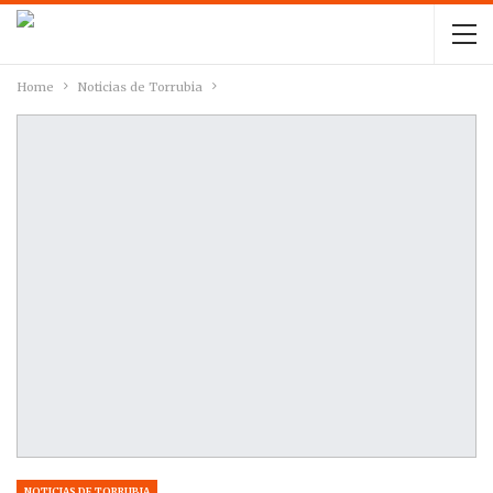
Home
Noticias de Torrubia
NOTICIAS DE TORRUBIA