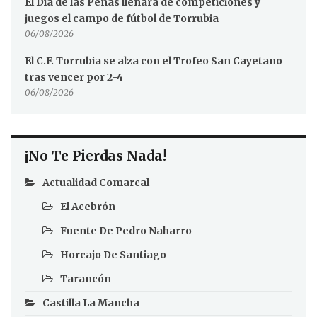
El Día de las Peñas llenará de competiciones y
juegos el campo de fútbol de Torrubia
06/08/2026
El C.F. Torrubia se alza con el Trofeo San Cayetano
tras vencer por 2-4
06/08/2026
¡No Te Pierdas Nada!
Actualidad Comarcal
El Acebrón
Fuente De Pedro Naharro
Horcajo De Santiago
Tarancón
Castilla La Mancha