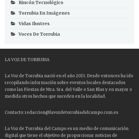
Rincón Tecnológico
Torrubia En Imágenes
Vidas Ilustres
Voces De Torrubia
LA VOZ DE TORRUBIA
La Voz de Torrubia nació en el año 2013. Desde entonces ha ido
recopilando información sobre eventos locales destacados
como las
Fiestas
de Ntra. Sra. del Valle o San Blas y en mayor o
medida otros hechos que suceden en la localidad.
Contacto: redaccion@lavozdetorrubiadelcampo.com.es
La Voz de Torrubia del Campo es un medio de comunicación
digital que tiene el objetivo de proporcionar noticias de