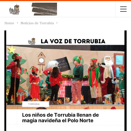
Home
Noticias de Torrubia