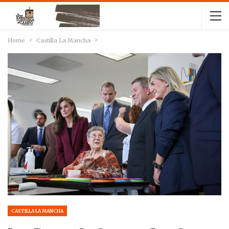
Home
Castilla La Mancha
CASTILLA LA MANCHA