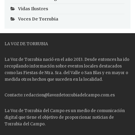
Vidas Ilustres
Voces De Torrubia
LA VOZ DE TORRUBIA
La Voz de Torrubia nació en el año 2013. Desde entonces ha ido
recopilando información sobre eventos locales destacados
como las
Fiestas
de Ntra. Sra. del Valle o San Blas y en mayor o
medida otros hechos que suceden en la localidad.
Contacto: redaccion@lavozdetorrubiadelcampo.com.es
La Voz de Torrubia del Campo es un medio de comunicación
digital que tiene el objetivo de proporcionar noticias de
Torrubia del Campo.