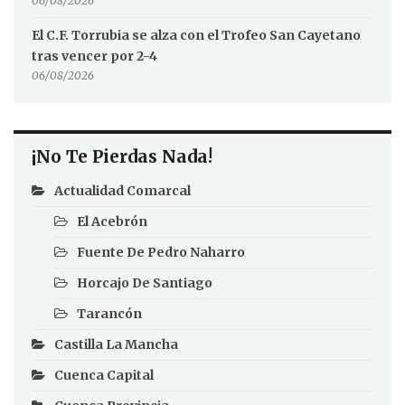
06/08/2026
El C.F. Torrubia se alza con el Trofeo San Cayetano
tras vencer por 2-4
06/08/2026
¡No Te Pierdas Nada!
Actualidad Comarcal
El Acebrón
Fuente De Pedro Naharro
Horcajo De Santiago
Tarancón
Castilla La Mancha
Cuenca Capital