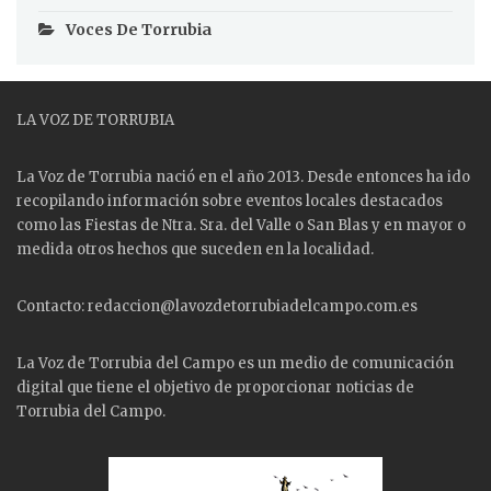
Voces De Torrubia
LA VOZ DE TORRUBIA
La Voz de Torrubia nació en el año 2013. Desde entonces ha ido
recopilando información sobre eventos locales destacados
como las
Fiestas
de Ntra. Sra. del Valle o San Blas y en mayor o
medida otros hechos que suceden en la localidad.
Contacto: redaccion@lavozdetorrubiadelcampo.com.es
La Voz de Torrubia del Campo es un medio de comunicación
digital que tiene el objetivo de proporcionar noticias de
Torrubia del Campo.