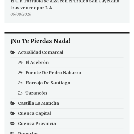
El C.F. Torrubia se alza con el Trofeo San Cayetano
tras vencer por 2-4
06/08/2026
¡No Te Pierdas Nada!
Actualidad Comarcal
El Acebrón
Fuente De Pedro Naharro
Horcajo De Santiago
Tarancón
Castilla La Mancha
Cuenca Capital
Cuenca Provincia
Deportes