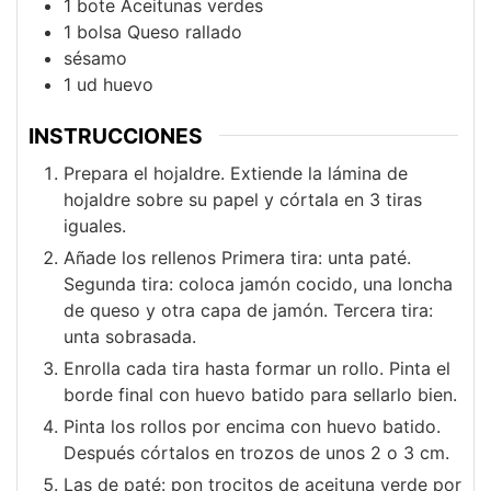
1
bote
Aceitunas verdes
1
bolsa
Queso rallado
sésamo
1
ud
huevo
INSTRUCCIONES
Prepara el hojaldre. Extiende la lámina de
hojaldre sobre su papel y córtala en 3 tiras
iguales.
Añade los rellenos Primera tira: unta paté.
Segunda tira: coloca jamón cocido, una loncha
de queso y otra capa de jamón. Tercera tira:
unta sobrasada.
Enrolla cada tira hasta formar un rollo. Pinta el
borde final con huevo batido para sellarlo bien.
Pinta los rollos por encima con huevo batido.
Después córtalos en trozos de unos 2 o 3 cm.
Las de paté: pon trocitos de aceituna verde por