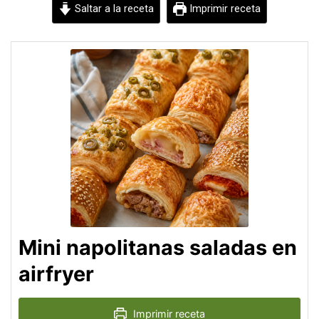
Saltar a la receta
Imprimir receta
Mini napolitanas saladas en
airfryer
Imprimir receta