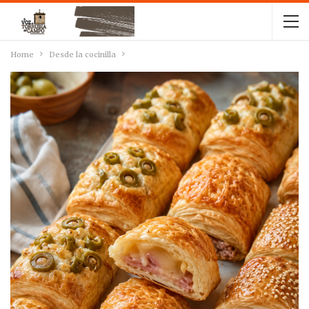
Home
Desde la cocinilla