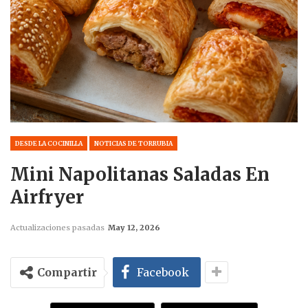
DESDE LA COCINILLA
NOTICIAS DE TORRUBIA
Mini Napolitanas Saladas En
Airfryer
Actualizaciones pasadas
May 12, 2026
Compartir
Facebook