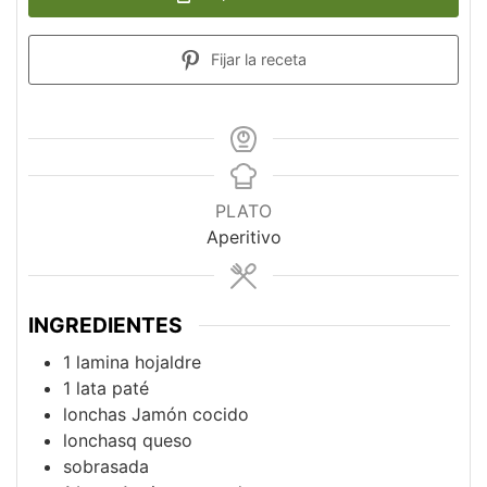
Fijar la receta
PLATO
Aperitivo
INGREDIENTES
1
lamina
hojaldre
1
lata
paté
lonchas
Jamón cocido
lonchasq
queso
sobrasada