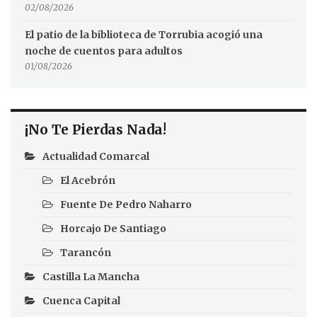
02/08/2026
El patio de la biblioteca de Torrubia acogió una
noche de cuentos para adultos
01/08/2026
¡No Te Pierdas Nada!
Actualidad Comarcal
El Acebrón
Fuente De Pedro Naharro
Horcajo De Santiago
Tarancón
Castilla La Mancha
Cuenca Capital