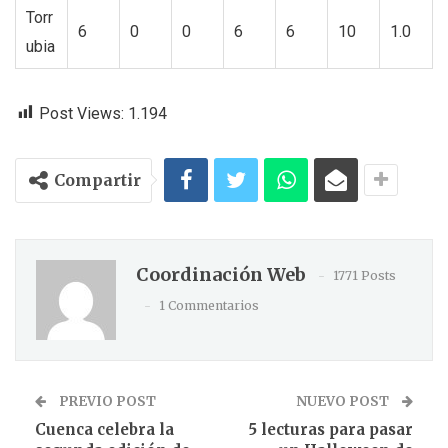
Torr
6
0
0
6
6
10
1.0
ubia
Post Views:
1.194
Compartir
Coordinación Web
1771 Posts
1 Commentarios
PREVIO POST
NUEVO POST
Cuenca celebra la
5 lecturas para pasar