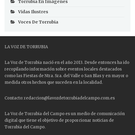
Torrubia En Imágenes
Vidas Ilustres
Voces De Torrubia
LA VOZ DE TORRUBIA
La Voz de Torrubia nació en el año 2013. Desde entonces ha ido
recopilando información sobre eventos locales destacados
como las
Fiestas
de Ntra. Sra. del Valle o San Blas y en mayor o
medida otros hechos que suceden en la localidad.
Contacto: redaccion@lavozdetorrubiadelcampo.com.es
La Voz de Torrubia del Campo es un medio de comunicación
digital que tiene el objetivo de proporcionar noticias de
Torrubia del Campo.