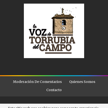
Moderación De Comentarios
Quienes Somos
Contacto
© - . All Rights Reserved.
La Voz de Torubia