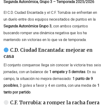
Segunda Autonómica, Grupo 3 – Temporada 2025/2026
El C.D. Ciudad Encantada y el C.F. Torrubia se enfrentan en
un duelo entre dos equipos necesitados de puntos en la
Segunda Autonómica Grupo 3
, con ambos conjuntos
buscando romper una dinámica negativa que los ha
mantenido sin victorias en lo que va de temporada.
C.D. Ciudad Encantada: mejorar en
casa
El conjunto conquense llega sin conocer la victoria tras seis
jornadas, con un balance de
1 empate y 5 derrotas
. En su
campo, la situación no mejora demasiado:
1 punto de 9
posibles
, 3 goles a favor y 4 en contra, con una media de
1
tanto por partido
.
C.F. Torrubia: a romper la racha fuera