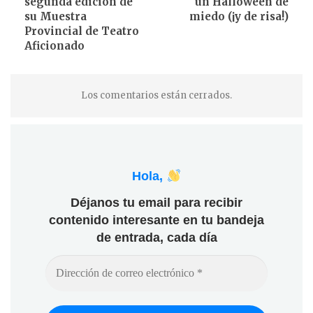
segunda edición de
un Halloween de
su Muestra
miedo (¡y de risa!)
Provincial de Teatro
Aficionado
Los comentarios están cerrados.
Hola,
Déjanos tu email para recibir
contenido interesante en tu bandeja
de entrada, cada día