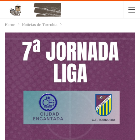
Home
Noticias de Torrubia