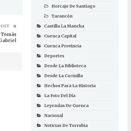
Horcajo De Santiago
Tarancón
Castilla La Mancha
POST
: Tomás
Cuenca Capital
Gabriel
Cuenca Provincia
Deportes
Desde La Biblioteca
Desde La Cocinilla
Hechos Para La Historia
La Foto Del Día
Leyendas De Cuenca
Nacional
Noticias De Torrubia