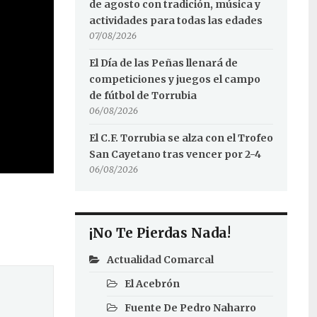
de agosto con tradición, música y
actividades para todas las edades
07/08/2026
El Día de las Peñas llenará de
competiciones y juegos el campo
de fútbol de Torrubia
06/08/2026
El C.F. Torrubia se alza con el Trofeo
San Cayetano tras vencer por 2-4
06/08/2026
¡No Te Pierdas Nada!
Actualidad Comarcal
El Acebrón
Fuente De Pedro Naharro