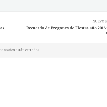
NUEVO 
las
Recuerdo de Pregones de Fiestas año 2016
entarios están cerrados.