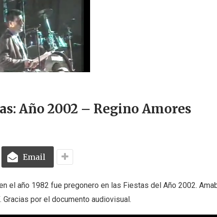
tas: Año 2002 – Regino Amores
Email
en el año 1982 fue pregonero en las Fiestas del Año 2002. Am
. Gracias por el documento audiovisual.