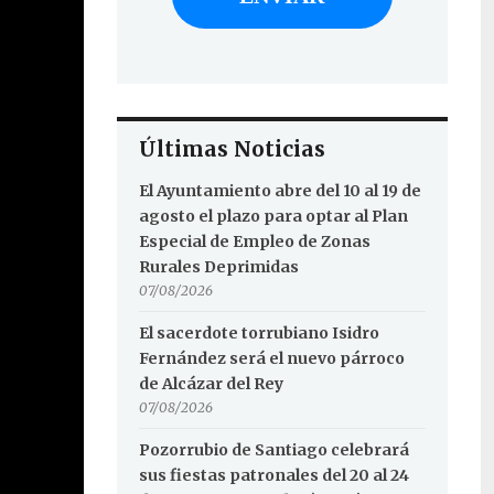
Últimas Noticias
El Ayuntamiento abre del 10 al 19 de
agosto el plazo para optar al Plan
Especial de Empleo de Zonas
Rurales Deprimidas
07/08/2026
El sacerdote torrubiano Isidro
Fernández será el nuevo párroco
de Alcázar del Rey
07/08/2026
Pozorrubio de Santiago celebrará
sus fiestas patronales del 20 al 24