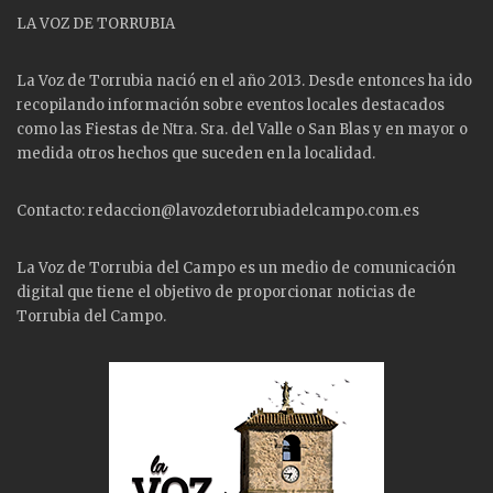
LA VOZ DE TORRUBIA
La Voz de Torrubia nació en el año 2013. Desde entonces ha ido
recopilando información sobre eventos locales destacados
como las
Fiestas
de Ntra. Sra. del Valle o San Blas y en mayor o
medida otros hechos que suceden en la localidad.
Contacto: redaccion@lavozdetorrubiadelcampo.com.es
La Voz de Torrubia del Campo es un medio de comunicación
digital que tiene el objetivo de proporcionar noticias de
Torrubia del Campo.