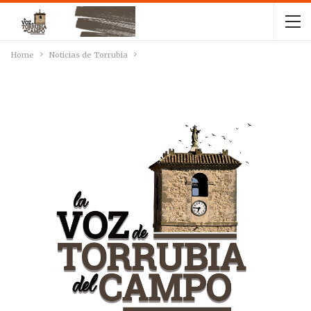
Home
Noticias de Torrubia