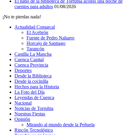
El patio de la biblioteca de Torrubia acogió una noche de
cuentos para adultos
01/08/2026
¡No te pierdas nada!
Actualidad Comarcal
El Acebrón
Fuente de Pedro Naharro
Horcajo de Santiago
Tarancón
Castilla La Mancha
Cuenca Capital
Cuenca Provincia
Deportes
Desde la Biblioteca
Desde la cocinilla
Hechos para la Historia
La Foto del Día
Leyendas de Cuenca
Nacional
Noticias de Torrubia
Nuestras Fiestas
Opinión
Mirando al mundo desde la Peñuela
Rincón Tecnológico