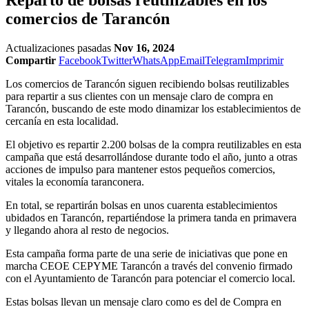
comercios de Tarancón
Actualizaciones pasadas
Nov 16, 2024
Compartir
Facebook
Twitter
WhatsApp
Email
Telegram
Imprimir
Los comercios de Tarancón siguen recibiendo bolsas reutilizables
para repartir a sus clientes con un mensaje claro de compra en
Tarancón, buscando de este modo dinamizar los establecimientos de
cercanía en esta localidad.
El objetivo es repartir 2.200 bolsas de la compra reutilizables en esta
campaña que está desarrollándose durante todo el año, junto a otras
acciones de impulso para mantener estos pequeños comercios,
vitales la economía taranconera.
En total, se repartirán bolsas en unos cuarenta establecimientos
ubidados en Tarancón, repartiéndose la primera tanda en primavera
y llegando ahora al resto de negocios.
Esta campaña forma parte de una serie de iniciativas que pone en
marcha CEOE CEPYME Tarancón a través del convenio firmado
con el Ayuntamiento de Tarancón para potenciar el comercio local.
Estas bolsas llevan un mensaje claro como es del de Compra en