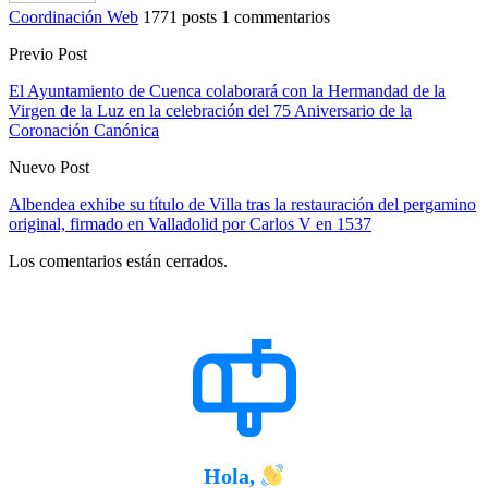
Coordinación Web
1771 posts
1 commentarios
Previo Post
El Ayuntamiento de Cuenca colaborará con la Hermandad de la
Virgen de la Luz en la celebración del 75 Aniversario de la
Coronación Canónica
Nuevo Post
Albendea exhibe su título de Villa tras la restauración del pergamino
original, firmado en Valladolid por Carlos V en 1537
Los comentarios están cerrados.
Hola,