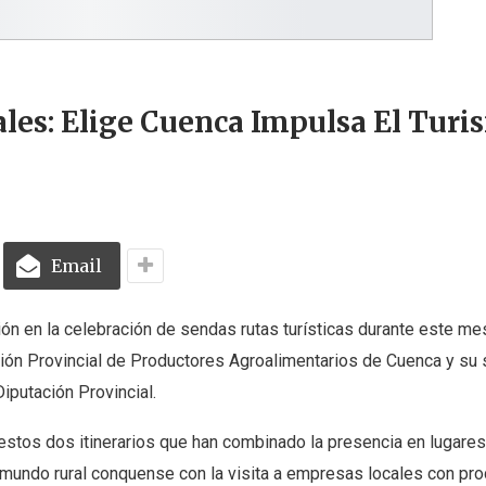
ales: Elige Cuenca Impulsa El Tur
Email
ión en la celebración de sendas rutas turísticas durante este me
ción Provincial de Productores Agroalimentarios de Cuenca y su 
iputación Provincial.
estos dos itinerarios que han combinado la presencia en lugare
l mundo rural conquense con la visita a empresas locales con pr