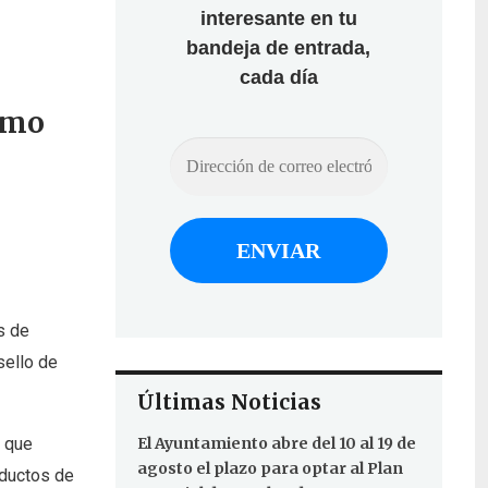
interesante en tu
bandeja de entrada,
cada día
ismo
s de
sello de
Últimas Noticias
s que
El Ayuntamiento abre del 10 al 19 de
agosto el plazo para optar al Plan
oductos de