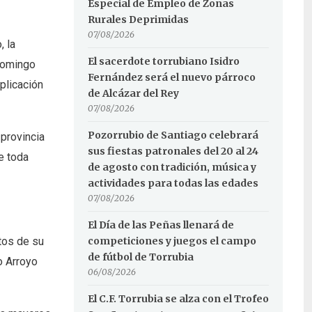
Especial de Empleo de Zonas
Rurales Deprimidas
07/08/2026
, la
El sacerdote torrubiano Isidro
 Domingo
Fernández será el nuevo párroco
xplicación
de Alcázar del Rey
07/08/2026
Pozorrubio de Santiago celebrará
 provincia
sus fiestas patronales del 20 al 24
e toda
de agosto con tradición, música y
actividades para todas las edades
07/08/2026
El Día de las Peñas llenará de
etos de su
competiciones y juegos el campo
de fútbol de Torrubia
o Arroyo
06/08/2026
El C.F. Torrubia se alza con el Trofeo