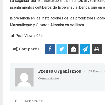
La segunda ruta ha trasladado a los inscritos al yacimient
asentamientos celtíberos de la península ibérica, que e
la presencia en las instalaciones de los productores loca
Mazarulleque y Olivares Altomira en Velllisca.
Post Views:
954
Compartir
Prensa Organismos
149 Posts
Commentarios
PREVIO POST