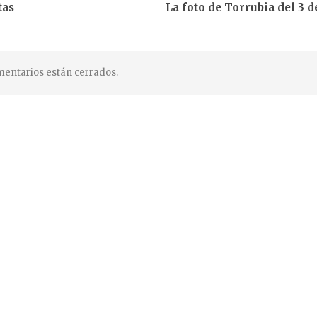
tas
La foto de Torrubia del 3 
entarios están cerrados.