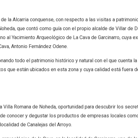
de la Alcarria conquense, con respecto a las visitas a patrimonio
e Noheda, que contó como guía con el propio alcalde de Villar de
stino al Yacimiento Arqueológico de La Cava de Garcinarro, cuya e
a Cava, Antonio Fernández Odene.
onando todo el patrimonio histórico y natural con el que cuenta la
os que están ubicados en esta zona y cuya calidad está fuera d
e la Villa Romana de Noheda, oportunidad para descubrir los secr
de conocer y degustar los productos de empresas locales com
 localidad de Canalejas del Arroyo.