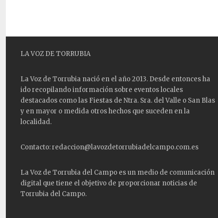
LA VOZ DE TORRUBIA
La Voz de Torrubia nació en el año 2013. Desde entonces ha
ido recopilando información sobre eventos locales
destacados como las
Fiestas
de Ntra. Sra. del Valle o San Blas
y en mayor o medida otros hechos que suceden en la
localidad.
Contacto: redaccion@lavozdetorrubiadelcampo.com.es
La Voz de Torrubia del Campo es un medio de comunicación
digital que tiene el objetivo de proporcionar noticias de
Torrubia del Campo.