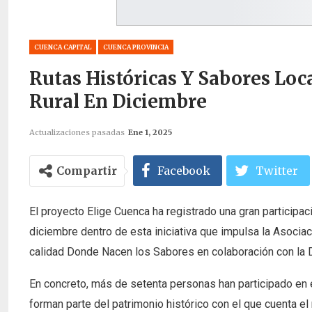
CUENCA CAPITAL
CUENCA PROVINCIA
Rutas Históricas Y Sabores Loc
Rural En Diciembre
Actualizaciones pasadas
Ene 1, 2025
Compartir
Facebook
Twitter
El proyecto Elige Cuenca ha registrado una gran participac
diciembre dentro de esta iniciativa que impulsa la Asocia
calidad Donde Nacen los Sabores en colaboración con la D
En concreto, más de setenta personas han participado en 
forman parte del patrimonio histórico con el que cuenta e