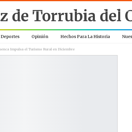
Deportes
Opinión
Hechos Para La Historia
Nues
Cuenca Impulsa el Turismo Rural en Diciembre