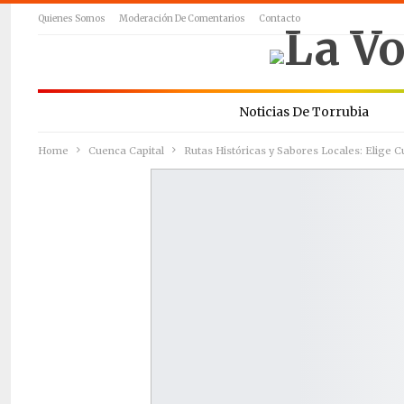
Quienes Somos
Moderación De Comentarios
Contacto
Noticias De Torrubia
Home
Cuenca Capital
Rutas Históricas y Sabores Locales: Elige 