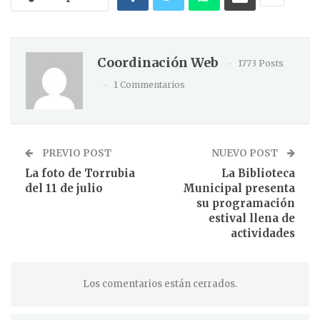
Coordinación Web
1773 Posts
1 Commentarios
PREVIO POST
NUEVO POST
La foto de Torrubia
La Biblioteca
del 11 de julio
Municipal presenta
su programación
estival llena de
actividades
Los comentarios están cerrados.