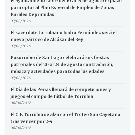
El Ayuntamiento abre del 10 al 19 de agosto el plazo
para optar al Plan Especial de Empleo de Zonas
Rurales Deprimidas
07/08/2026
El sacerdote torrubiano Isidro Fernández será el
nuevo párroco de Alcázar del Rey
07/08/2026
Pozorrubio de Santiago celebrará sus fiestas
patronales del 20 al 24 de agosto con tradición,
música y actividades para todas las edades
07/08/2026
El Día de las Peñas llenará de competiciones y
juegos el campo de fútbol de Torrubia
06/08/2026
El C.F. Torrubia se alza con el Trofeo San Cayetano
tras vencer por 2-4
06/08/2026