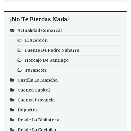
¡No Te Pierdas Nada!
Actualidad Comarcal
El Acebrón
Fuente De Pedro Naharro
Horcajo De Santiago
Tarancón
Castilla La Mancha
Cuenca Capital
Cuenca Provincia
Deportes
Desde La Biblioteca
Desde La Cocinilla