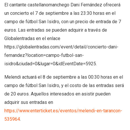
El cantante castellanomanchego Dani Fernández ofrecerá
un concierto el 7 de septiembre a las 23:30 horas en el
campo de fútbol San Isidro, con un precio de entrada de 7
euros. Las entradas se pueden adquirir a través de
Globalentradas en el enlace
https://globalentradas.com/event/detail/concierto-dani-
fernandez?location=campo-futbol-san-
isidro&ciudad=0&lugar=0&idEventDate=5925.
Melendi actuará el 8 de septiembre a las 00:30 horas en el
campo de fútbol San Isidro, y el costo de las entradas será
de 20 euros. Aquellos interesados en asistir pueden
adquirir sus entradas en
https://www.enterticket.es/eventos/melendi-en-tarancon-
535964
.