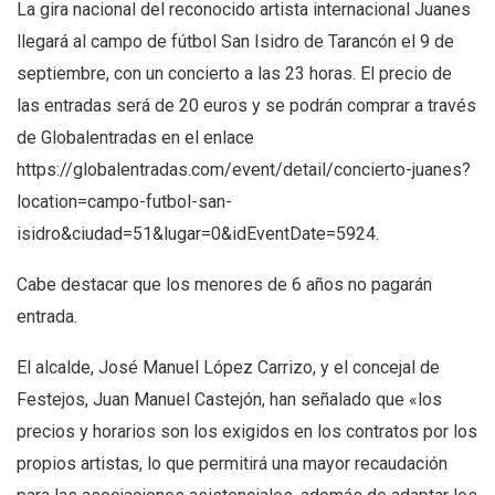
La gira nacional del reconocido artista internacional Juanes
llegará al campo de fútbol San Isidro de Tarancón el 9 de
septiembre, con un concierto a las 23 horas. El precio de
las entradas será de 20 euros y se podrán comprar a través
de Globalentradas en el enlace
https://globalentradas.com/event/detail/concierto-juanes?
location=campo-futbol-san-
isidro&ciudad=51&lugar=0&idEventDate=5924.
Cabe destacar que los menores de 6 años no pagarán
entrada.
El alcalde, José Manuel López Carrizo, y el concejal de
Festejos, Juan Manuel Castejón, han señalado que «los
precios y horarios son los exigidos en los contratos por los
propios artistas, lo que permitirá una mayor recaudación