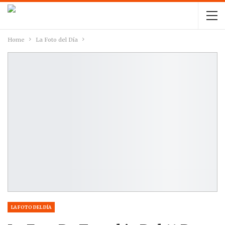
Home
La Foto del Día
LA FOTO DEL DÍA