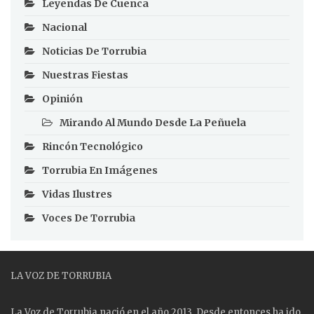
Leyendas De Cuenca
Nacional
Noticias De Torrubia
Nuestras Fiestas
Opinión
Mirando Al Mundo Desde La Peñuela
Rincón Tecnológico
Torrubia En Imágenes
Vidas Ilustres
Voces De Torrubia
LA VOZ DE TORRUBIA
La Voz de Torrubia nació en el año 2013. Desde entonces ha ido