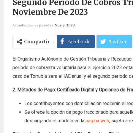
Segundo Período De Cobros Trib
Noviembre De 2023
Actualizaciones pasadas
Nov 9, 2023
Compartir
Facebook
Twitter
El Organismo Autónomo de Gestión Tributaria y Recaudaci
período de cobranza voluntaria para el ejercicio 2023 est
caso de Torrubia sera el IAE anual y el segundo periodo d
2. Métodos de Pago: Certificado Digital y Opciones de Fr
Los contribuyentes con domiciliación recibirán el r
Se ofrece la opción de pago fraccionado para aquellos
descargando el modelo en la
página web
, sujeto a 