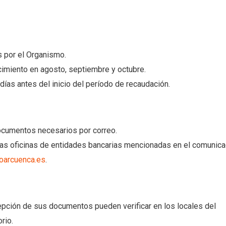
s por el Organismo.
imiento en agosto, septiembre y octubre.
as antes del inicio del período de recaudación.
documentos necesarios por correo.
n las oficinas de entidades bancarias mencionadas en el comunica
.oarcuenca.es
.
epción de sus documentos pueden verificar en los locales del
rio.