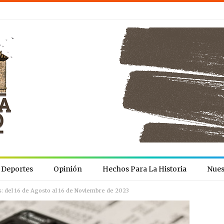
Deportes
Opinión
Hechos Para La Historia
Nues
: del 16 de Agosto al 16 de Noviembre de 2023