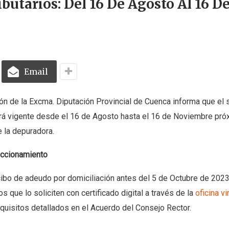
utarios: Del 16 De Agosto Al 16 D
Email
ón de la Excma. Diputación Provincial de Cuenca informa que el
ará vigente desde el 16 de Agosto hasta el 16 de Noviembre próx
e la depuradora.
accionamiento
ecibo de adeudo por domiciliación antes del 5 de Octubre de 2023
 que lo soliciten con certificado digital a través de la
oficina vi
requisitos detallados en el Acuerdo del Consejo Rector.