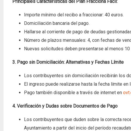
Principales Características del Plan Fracciona Fácil:
Importe mínimo del recibo a fraccionar: 40 euros.
Domiciliación bancaria del pago.
Hallarse al corriente de pago de deudas gestionada
Número de plazos mensuales: 4, con fechas de venc
Nuevas solicitudes deben presentarse al menos 10 dí
3. Pago sin Domiciliación: Alternativas y Fechas Límite
Los contribuyentes sin domiciliación recibirán los 
El ingreso puede realizarse hasta la fecha límite e
Pago también disponible a través de internet en
ovt
4. Verificación y Dudas sobre Documentos de Pago
Los contribuyentes que duden sobre la correcta rec
Ayuntamiento a partir del inicio del período recaudato