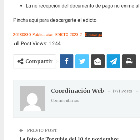
La no recepción del documento de pago no exime al c
Pincha aqui para descargarte el edicto.
20230830_Publicacion_EDICTO-2023-2
Descarga
Post Views:
1.244
Compartir
Coordinación Web
1771 Posts
Commentarios
PREVIO POST
La foto de Torrubia del 10 de noviembre