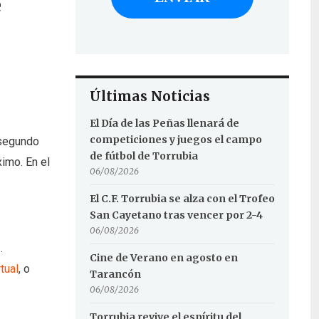
e
Últimas Noticias
El Día de las Peñas llenará de
competiciones y juegos el campo
 segundo
de fútbol de Torrubia
imo. En el
06/08/2026
El C.F. Torrubia se alza con el Trofeo
San Cayetano tras vencer por 2-4
06/08/2026
.
Cine de Verano en agosto en
rtual
, o
Tarancón
06/08/2026
Torrubia revive el espíritu del