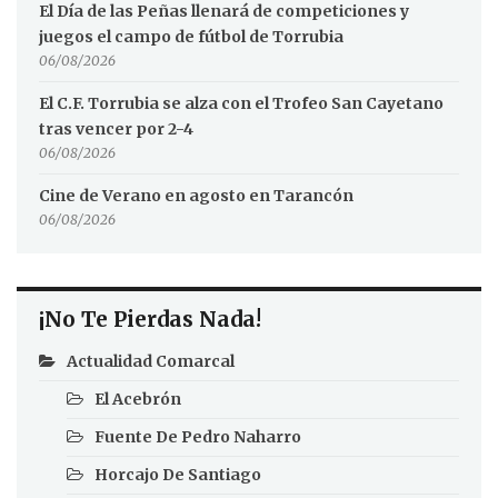
El Día de las Peñas llenará de competiciones y
juegos el campo de fútbol de Torrubia
06/08/2026
El C.F. Torrubia se alza con el Trofeo San Cayetano
tras vencer por 2-4
06/08/2026
Cine de Verano en agosto en Tarancón
06/08/2026
¡No Te Pierdas Nada!
Actualidad Comarcal
El Acebrón
Fuente De Pedro Naharro
Horcajo De Santiago