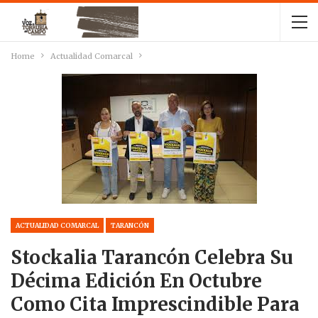
Home
Actualidad Comarcal
ACTUALIDAD COMARCAL
TARANCÓN
Stockalia Tarancón Celebra Su
Décima Edición En Octubre
Como Cita Imprescindible Para