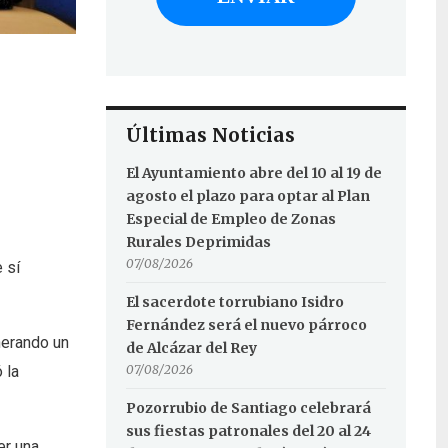
Últimas Noticias
El Ayuntamiento abre del 10 al 19 de
agosto el plazo para optar al Plan
Especial de Empleo de Zonas
Rurales Deprimidas
07/08/2026
 sí
El sacerdote torrubiano Isidro
Fernández será el nuevo párroco
nerando un
de Alcázar del Rey
07/08/2026
 la
Pozorrubio de Santiago celebrará
sus fiestas patronales del 20 al 24
er una