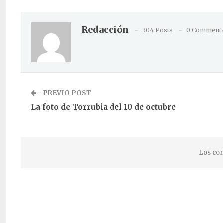
Redacción
304 Posts
0 Commenta
PREVIO POST
La foto de Torrubia del 10 de octubre
Los com