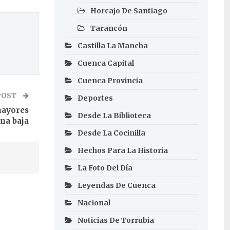
Horcajo De Santiago
Tarancón
Castilla La Mancha
Cuenca Capital
Cuenca Provincia
POST
Deportes
mayores
Desde La Biblioteca
una baja
Desde La Cocinilla
Hechos Para La Historia
La Foto Del Día
Leyendas De Cuenca
Nacional
Noticias De Torrubia