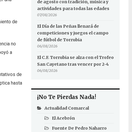
de agosto con tradición, música y
actividades para todas las edades
07/08/2026
iento de
El Día de las Peñas llenará de
competiciones y juegos el campo
de fútbol de Torrubia
encia no
06/08/2026
poyó a
El C.F. Torrubia se alza con el Trofeo
San Cayetano tras vencer por 2-4
06/08/2026
ntativos de
ptica hasta
¡No Te Pierdas Nada!
Actualidad Comarcal
El Acebrón
Fuente De Pedro Naharro