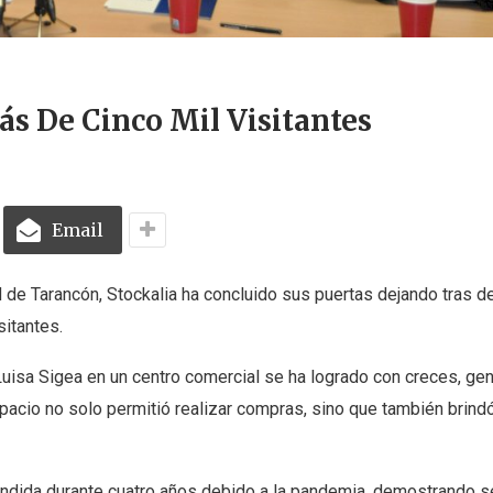
s De Cinco Mil Visitantes
Email
ad de Tarancón, Stockalia ha concluido sus puertas dejando tras de
sitantes.
 Luisa Sigea en un centro comercial se ha logrado con creces, ge
acio no solo permitió realizar compras, sino que también brindó
ndida durante cuatro años debido a la pandemia, demostrando s