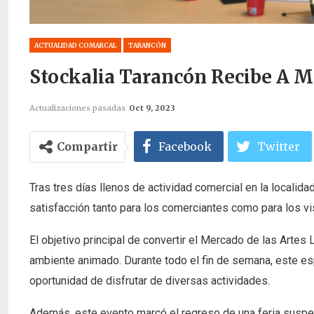
ACTUALIDAD COMARCAL
TARANCÓN
Stockalia Tarancón Recibe A Má
Actualizaciones pasadas
Oct 9, 2023
Compartir
Facebook
Twitter
Tras tres días llenos de actividad comercial en la localid
satisfacción tanto para los comerciantes como para los vi
El objetivo principal de convertir el Mercado de las Artes
ambiente animado. Durante todo el fin de semana, este esp
oportunidad de disfrutar de diversas actividades.
Además, este evento marcó el regreso de una feria suspe