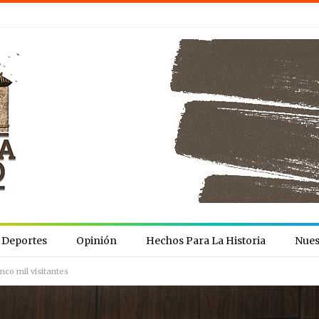
Deportes
Opinión
Hechos Para La Historia
Nues
nco mil visitantes