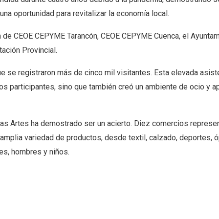
na oportunidad para revitalizar la economía local.
ación de CEOE CEPYME Tarancón, CEOE CEPYME Cuenca, el Ayuntam
tación Provincial.
e se registraron más de cinco mil visitantes. Esta elevada asist
os participantes, sino que también creó un ambiente de ocio y a
as Artes ha demostrado ser un acierto. Diez comercios represe
amplia variedad de productos, desde textil, calzado, deportes, ó
es, hombres y niños.