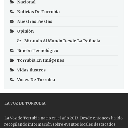
Nacional
Noticias De Torrubia
Nuestras Fiestas
Opinión
Mirando Al Mundo Desde La Peñuela
Rincón Tecnológico
Torrubia En Imágenes
Vidas Ilustres
Voces De Torrubia
LA VOZ DE TORRUBIA
La Voz de Torrubia nació en el año 2013. Desde entonces ha ido
recopilando información sobre eventos locales destacados