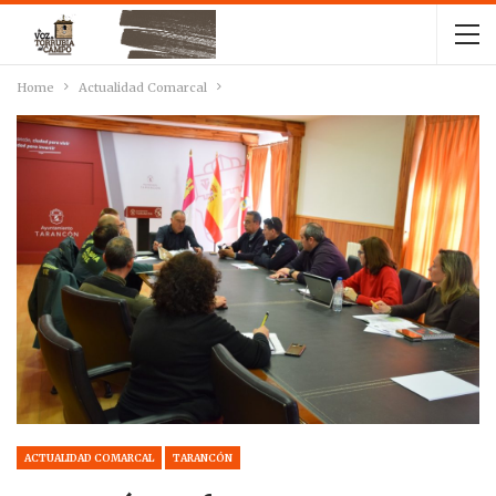
Home
Actualidad Comarcal
ACTUALIDAD COMARCAL
TARANCÓN