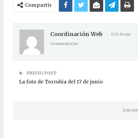
Compartir
Coordinación Web
1772 Posts
Commentarios
PREVIO POST
La foto de Torrubia del 17 de junio
Los com