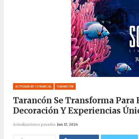
ACTUALIDAD COMARCAL
TARANCÓN
Tarancón Se Transforma Para El
Decoración Y Experiencias Úni
Actualizaciones pasadas
Jun 17, 2024