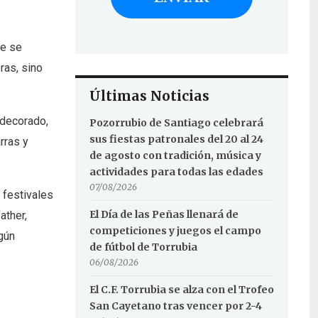
ue se
ras, sino
Últimas Noticias
 decorado,
Pozorrubio de Santiago celebrará
sus fiestas patronales del 20 al 24
rras y
de agosto con tradición, música y
actividades para todas las edades
07/08/2026
 festivales
El Día de las Peñas llenará de
ather,
competiciones y juegos el campo
gún
de fútbol de Torrubia
06/08/2026
El C.F. Torrubia se alza con el Trofeo
San Cayetano tras vencer por 2-4