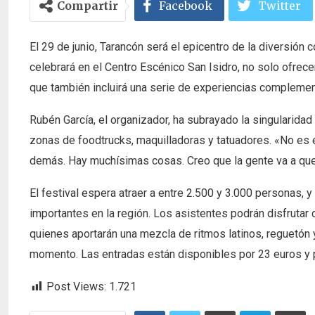
Compartir
Facebook
Twitter
El 29 de junio, Tarancón será el epicentro de la diversión 
celebrará en el Centro Escénico San Isidro, no solo ofrec
que también incluirá una serie de experiencias complementa
Rubén García, el organizador, ha subrayado la singularid
zonas de foodtrucks, maquilladoras y tatuadores. «No es e
demás. Hay muchísimas cosas. Creo que la gente va a qued
El festival espera atraer a entre 2.500 y 3.000 personas, 
importantes en la región. Los asistentes podrán disfrut
quienes aportarán una mezcla de ritmos latinos, reguetón 
momento. Las entradas están disponibles por 23 euros y p
Post Views:
1.721