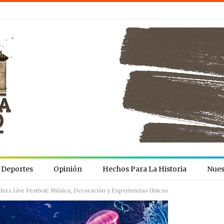
Deportes
Opinión
Hechos Para La Historia
Nues
ers Live Festival: Música, Decoración y Experiencias Únicas