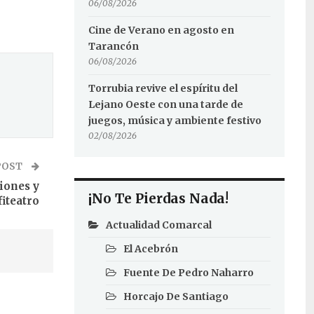
06/08/2026
Cine de Verano en agosto en
Tarancón
06/08/2026
Torrubia revive el espíritu del
Lejano Oeste con una tarde de
juegos, música y ambiente festivo
02/08/2026
POST
iones y
¡No Te Pierdas Nada!
iteatro
Actualidad Comarcal
El Acebrón
Fuente De Pedro Naharro
Horcajo De Santiago