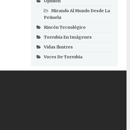
Opinión
Mirando Al Mundo Desde La
Peñuela
Rincón Tecnológico
Torrubia En Imágenes
Vidas Ilustres
Voces De Torrubia