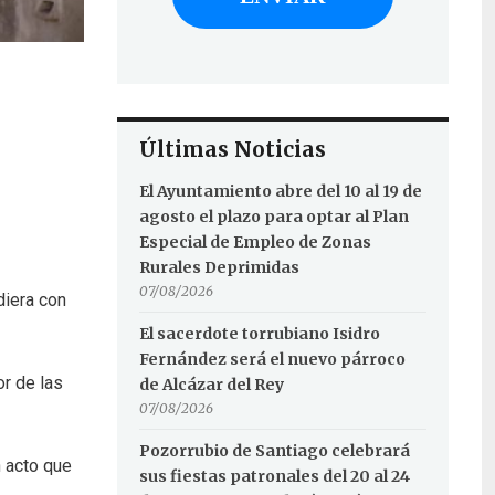
Últimas Noticias
El Ayuntamiento abre del 10 al 19 de
agosto el plazo para optar al Plan
Especial de Empleo de Zonas
Rurales Deprimidas
07/08/2026
diera con
El sacerdote torrubiano Isidro
Fernández será el nuevo párroco
r de las
de Alcázar del Rey
07/08/2026
Pozorrubio de Santiago celebrará
n acto que
sus fiestas patronales del 20 al 24