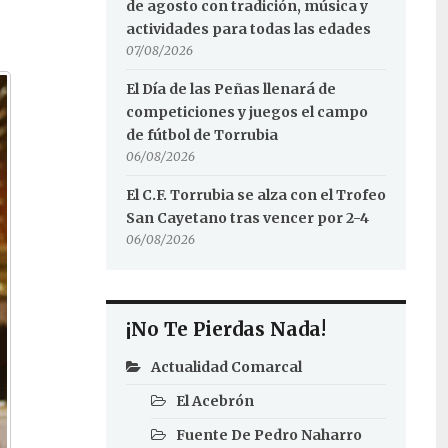
de agosto con tradición, música y
actividades para todas las edades
07/08/2026
El Día de las Peñas llenará de
competiciones y juegos el campo
de fútbol de Torrubia
06/08/2026
El C.F. Torrubia se alza con el Trofeo
San Cayetano tras vencer por 2-4
06/08/2026
¡No Te Pierdas Nada!
Actualidad Comarcal
El Acebrón
Fuente De Pedro Naharro