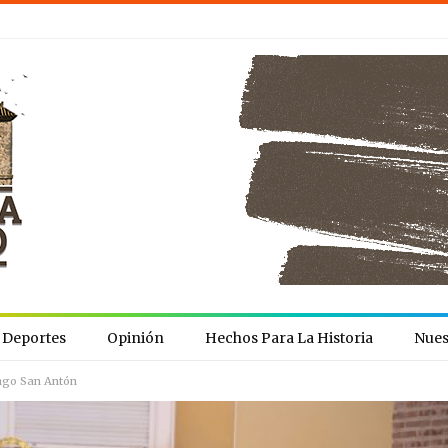
Deportes
Opinión
Hechos Para La Historia
Nues
ngo San Antón