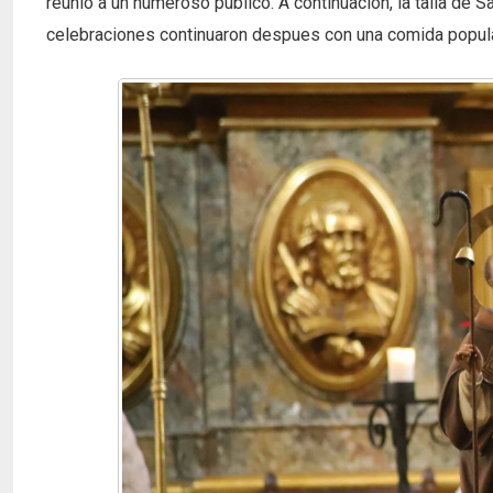
reunió a un numeroso público. A continuación, la talla de S
celebraciones continuaron despues con una comida popula