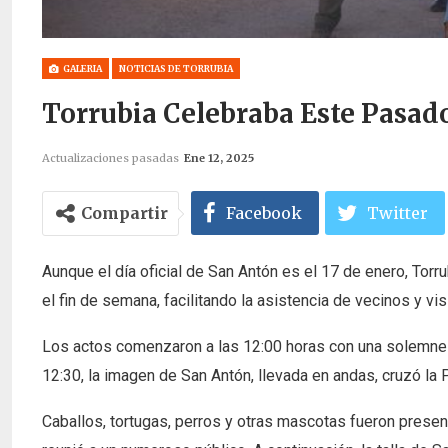
GALERIA
NOTICIAS DE TORRUBIA
Torrubia Celebraba Este Pasa
Actualizaciones pasadas
Ene 12, 2025
Compartir
Facebook
Twitter
Aunque el día oficial de San Antón es el 17 de enero, Torr
el fin de semana, facilitando la asistencia de vecinos y vis
Los actos comenzaron a las 12:00 horas con una solemne 
12:30, la imagen de San Antón, llevada en andas, cruzó la P
Caballos, tortugas, perros y otras mascotas fueron present