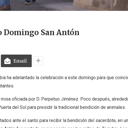
do Domingo San Antón
Email
ubia ha adelantado la celebración a este domingo para que coinci
itantes.
misa oficiada por D. Perpetuo Jiménez. Poco después, alrededo
uerta del Sol para presidir la tradicional bendición de animales.
ados ante el santo para recibir la bendición del sacerdote, en u