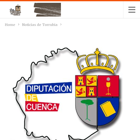
Home
Noticias de Torrubia