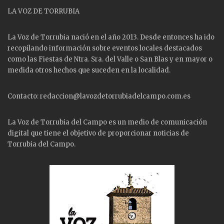
LA VOZ DE TORRUBIA
La Voz de Torrubia nació en el año 2013. Desde entonces ha ido
recopilando información sobre eventos locales destacados
como las
Fiestas
de Ntra. Sra. del Valle o San Blas y en mayor o
medida otros hechos que suceden en la localidad.
Contacto: redaccion@lavozdetorrubiadelcampo.com.es
La Voz de Torrubia del Campo es un medio de comunicación
digital que tiene el objetivo de proporcionar noticias de
Torrubia del Campo.