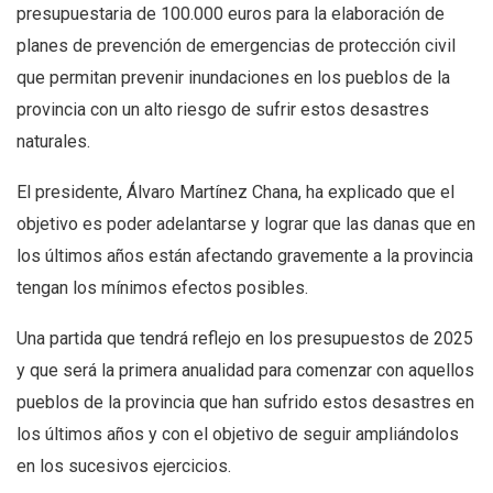
presupuestaria de 100.000 euros para la elaboración de
planes de prevención de emergencias de protección civil
que permitan prevenir inundaciones en los pueblos de la
provincia con un alto riesgo de sufrir estos desastres
naturales.
El presidente, Álvaro Martínez Chana, ha explicado que el
objetivo es poder adelantarse y lograr que las danas que en
los últimos años están afectando gravemente a la provincia
tengan los mínimos efectos posibles.
Una partida que tendrá reflejo en los presupuestos de 2025
y que será la primera anualidad para comenzar con aquellos
pueblos de la provincia que han sufrido estos desastres en
los últimos años y con el objetivo de seguir ampliándolos
en los sucesivos ejercicios.