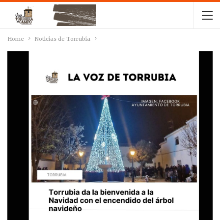
Home
Noticias de Torrubia