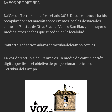
LA VOZ DE TORRUBIA
La Voz de Torrubia nació en el año 2013. Desde entonces ha ido
recopilando información sobre eventos locales destacados
como las
Fiestas
de Ntra. Sra. del Valle o San Blas y en mayor o
medida otros hechos que suceden en la localidad.
Contacto: redaccion@lavozdetorrubiadelcampo.com.es
La Voz de Torrubia del Campo es un medio de comunicación
digital que tiene el objetivo de proporcionar noticias de
Torrubia del Campo.