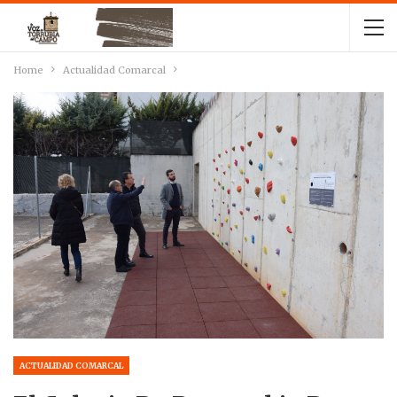
Home
Actualidad Comarcal
ACTUALIDAD COMARCAL