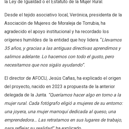
la Ley de Igualdad o el Estatuto de la Mujer Rural.
Desde el tejido asociativo local, Verónica, presidenta de la
Asociación de Mujeres de Moraleja de Torrubia, ha
agradecido el apoyo institucional y ha recordado los
orígenes humildes de la entidad que hoy lidera. “
Llevamos
35 años, y gracias a las antiguas directivas aprendimos y
salimos adelante. Lo hacemos con todo el gusto, pero
necesitamos que nos sigáis ayudando”.
El director de AFOCU, Jesús Cañas, ha explicado el origen
del proyecto, nacido en 2023 a propuesta de la anterior
delegada de la Junta.
“Queríamos hacer algo en torno a la
mujer rural. Cada fotógrafo eligió a mujeres de su entorno:
una joyera, una mujer marroquí dedicada al queso, una
emprendedora… Las retratamos en sus lugares de trabajo,
para reflejar su realidad”
, ha explicado.