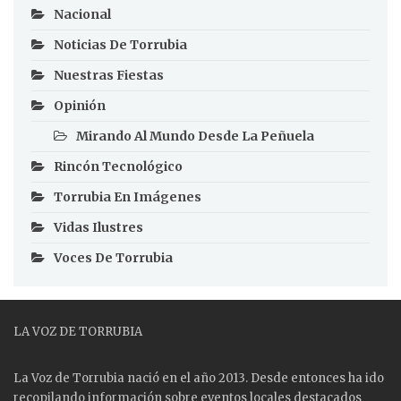
Nacional
Noticias De Torrubia
Nuestras Fiestas
Opinión
Mirando Al Mundo Desde La Peñuela
Rincón Tecnológico
Torrubia En Imágenes
Vidas Ilustres
Voces De Torrubia
LA VOZ DE TORRUBIA
La Voz de Torrubia nació en el año 2013. Desde entonces ha ido
recopilando información sobre eventos locales destacados