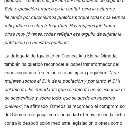
pueblos: “N
o tenemos por qué ser ciudadanos de segunda.
Esta exposición arrancó en la capital, pero la estamos
llevando por muchísimos pueblos porque todas nos vemos
reflejadas en estas fotografías. Hay mujeres jubiladas,
otras muy jóvenes, todas reflejan ese orgullo de sujetar la
población en nuestros pueblos”.
La delegada de Igualdad en Cuenca, Ana Eloísa Olmeda,
también ha querido reconocer el papel transformador del
asociacionismo femenino en municipios pequeños. “
Las
mujeres somos el 51% de la población y por tanto el 51%
del talento. Es importante que ese talento no se esconda ni
se desperdicie, y sobre todo, que se quede en nuestros
pueblos”,
ha afirmado. Olmeda ha recordado el compromiso
del Gobierno regional con la igualdad efectiva y con la lucha
contra la despoblación mediante legislación pionera como